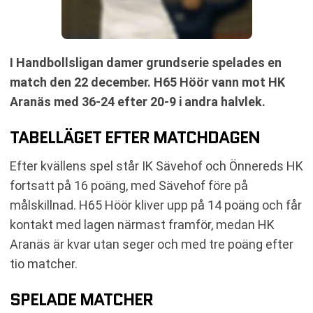
I Handbollsligan damer grundserie spelades en
match den 22 december. H65 Höör vann mot HK
Aranäs med 36-24 efter 20-9 i andra halvlek.
TABELLÄGET EFTER MATCHDAGEN
Efter kvällens spel står IK Sävehof och Önnereds HK
fortsatt på 16 poäng, med Sävehof före på
målskillnad. H65 Höör kliver upp på 14 poäng och får
kontakt med lagen närmast framför, medan HK
Aranäs är kvar utan seger och med tre poäng efter
tio matcher.
SPELADE MATCHER