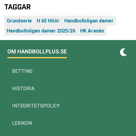
TAGGAR
Grundserie
H 65 Höör
Handbollsligan damer
Handbollsligan damer 2025/26
HK Aranäs
OM HANDBOLLPLUS.SE
BETTING
HISTORIA
INTEGRITETSPOLICY
LEXIKON