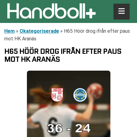
Hem
»
Okategoriserade
»
H65 Höör drog ifrån efter paus
mot HK Aranäs
H65 HÖÖR DROG IFRÅN EFTER PAUS
MOT HK ARANÄS