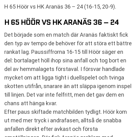
H 65 Höör vs HK Aranäs 36 – 24 (16-15, 20-9).
H 65 HÖÖR VS HK ARANÄS 36 – 24
Det började som en match där Aranäs faktiskt fick
den typ av tempo de behöver för att störa ett bättre
rankat lag. Paussiffrorna 16-15 till Höör säger en
del: bortalaget höll ihop sina anfall och tog bort en
del av hemmalagets förstaval. I försvar handlade
mycket om att ligga tight i duellspelet och tvinga
skotten utifrån, snarare än att släppa igenom inspel
till linjen. Det var inte felfritt, men det gav dem en
chans att hänga kvar.
Efter paus skiftade matchbilden tydligt. Höör kom
ut med mer tryck i andrafasen, alltså de snabba
anfallen direkt efter avkast och första