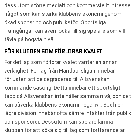
dessutom större medialt och kommersiellt intresse,
något som kan stärka klubbens ekonomi genom
ökad sponsring och publikstöd. Sportsliga
framgångar kan även locka till sig spelare som vill
tävla på högsta nivå.
FÖR KLUBBEN SOM FÖRLORAR KVALET
För det lag som förlorar kvalet väntar en annan
verklighet. För lag från Handbollsligan innebär
förlusten att de degraderas till Allsvenskan
kommande säsong. Detta innebär ett sportsligt
tapp då Allsvenskan inte håller samma nivå, och det
kan påverka klubbens ekonomi negativt. Spel i en
lägre division innebär ofta sämre intäkter från publik
och sponsorer. Dessutom kan spelare lämna
klubben för att söka sig till lag som fortfarande är