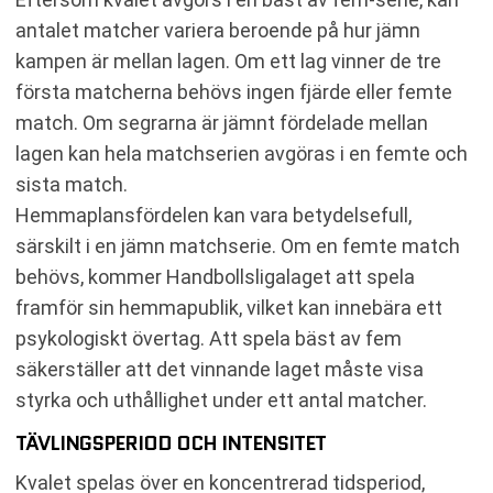
antalet matcher variera beroende på hur jämn
kampen är mellan lagen. Om ett lag vinner de tre
första matcherna behövs ingen fjärde eller femte
match. Om segrarna är jämnt fördelade mellan
lagen kan hela matchserien avgöras i en femte och
sista match.
Hemmaplansfördelen kan vara betydelsefull,
särskilt i en jämn matchserie. Om en femte match
behövs, kommer Handbollsligalaget att spela
framför sin hemmapublik, vilket kan innebära ett
psykologiskt övertag. Att spela bäst av fem
säkerställer att det vinnande laget måste visa
styrka och uthållighet under ett antal matcher.
TÄVLINGSPERIOD OCH INTENSITET
Kvalet spelas över en koncentrerad tidsperiod,