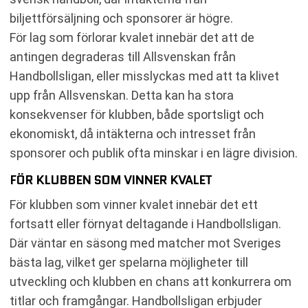
biljettförsäljning och sponsorer är högre.
För lag som förlorar kvalet innebär det att de
antingen degraderas till Allsvenskan från
Handbollsligan, eller misslyckas med att ta klivet
upp från Allsvenskan. Detta kan ha stora
konsekvenser för klubben, både sportsligt och
ekonomiskt, då intäkterna och intresset från
sponsorer och publik ofta minskar i en lägre division.
FÖR KLUBBEN SOM VINNER KVALET
För klubben som vinner kvalet innebär det ett
fortsatt eller förnyat deltagande i Handbollsligan.
Där väntar en säsong med matcher mot Sveriges
bästa lag, vilket ger spelarna möjligheter till
utveckling och klubben en chans att konkurrera om
titlar och framgångar. Handbollsligan erbjuder