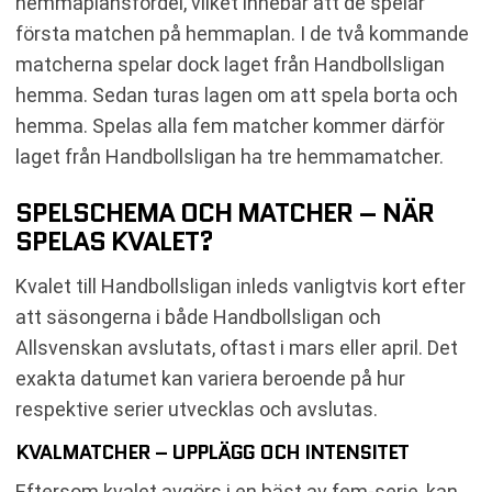
hemmaplansfördel, vilket innebär att de spelar
första matchen på hemmaplan. I de två kommande
matcherna spelar dock laget från Handbollsligan
hemma. Sedan turas lagen om att spela borta och
hemma. Spelas alla fem matcher kommer därför
laget från Handbollsligan ha tre hemmamatcher.
SPELSCHEMA OCH MATCHER – NÄR
SPELAS KVALET?
Kvalet till Handbollsligan inleds vanligtvis kort efter
att säsongerna i både Handbollsligan och
Allsvenskan avslutats, oftast i mars eller april. Det
exakta datumet kan variera beroende på hur
respektive serier utvecklas och avslutas.
KVALMATCHER – UPPLÄGG OCH INTENSITET
Eftersom kvalet avgörs i en bäst av fem-serie, kan