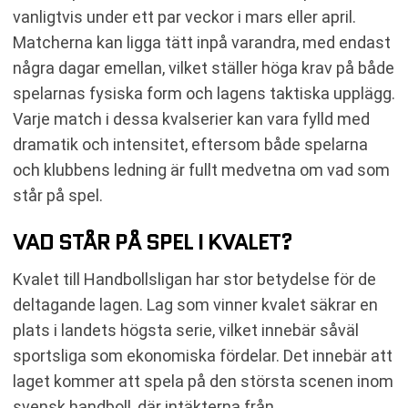
vanligtvis under ett par veckor i mars eller april.
Matcherna kan ligga tätt inpå varandra, med endast
några dagar emellan, vilket ställer höga krav på både
spelarnas fysiska form och lagens taktiska upplägg.
Varje match i dessa kvalserier kan vara fylld med
dramatik och intensitet, eftersom både spelarna
och klubbens ledning är fullt medvetna om vad som
står på spel.
VAD STÅR PÅ SPEL I KVALET?
Kvalet till Handbollsligan har stor betydelse för de
deltagande lagen. Lag som vinner kvalet säkrar en
plats i landets högsta serie, vilket innebär såväl
sportsliga som ekonomiska fördelar. Det innebär att
laget kommer att spela på den största scenen inom
svensk handboll, där intäkterna från