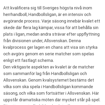
Att kvalificera sig till Sveriges högsta nivå inom
herrhandboll, Handbollsligan, är en intensiv och
avgörande process. Varje säsong innebär kvalet ett
skede där flera lag kämpar, vissa för att behålla sin
plats i ligan, medan andra strävar efter uppflyttning
från divisionen under, Allsvenskan. Denna
kvalprocess ger lagen en chans att visa sin styrka
och avgörs genom en serie matcher som spelas
enligt ett fastlagt schema.
Den viktigaste aspekten av kvalet är de matcher
som sammanför lag från Handbollsligan och
Allsvenskan. Genom kvalsystemet bestäms det
vilka som ska spela i Handbollsligan kommande
säsong, och vilka som fortsätter i Allsvenskan. Här
uppstår dramatiska möten där mycket står på spel.