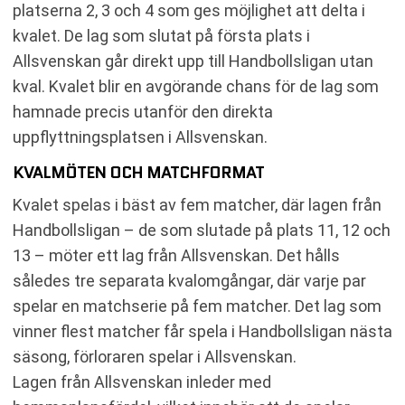
platserna 2, 3 och 4 som ges möjlighet att delta i
kvalet. De lag som slutat på första plats i
Allsvenskan går direkt upp till Handbollsligan utan
kval. Kvalet blir en avgörande chans för de lag som
hamnade precis utanför den direkta
uppflyttningsplatsen i Allsvenskan.
KVALMÖTEN OCH MATCHFORMAT
Kvalet spelas i bäst av fem matcher, där lagen från
Handbollsligan – de som slutade på plats 11, 12 och
13 – möter ett lag från Allsvenskan. Det hålls
således tre separata kvalomgångar, där varje par
spelar en matchserie på fem matcher. Det lag som
vinner flest matcher får spela i Handbollsligan nästa
säsong, förloraren spelar i Allsvenskan.
Lagen från Allsvenskan inleder med