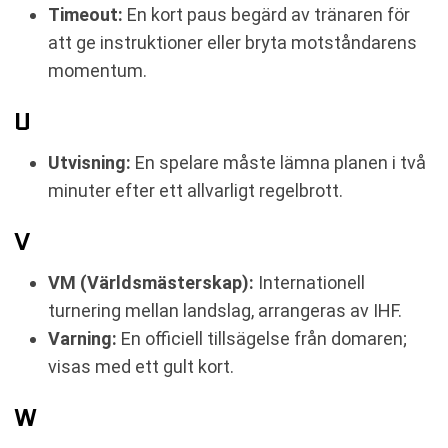
Timeout:
En kort paus begärd av tränaren för
att ge instruktioner eller bryta motståndarens
momentum.
U
Utvisning:
En spelare måste lämna planen i två
minuter efter ett allvarligt regelbrott.
V
VM (Världsmästerskap):
Internationell
turnering mellan landslag, arrangeras av IHF.
Varning:
En officiell tillsägelse från domaren;
visas med ett gult kort.
W