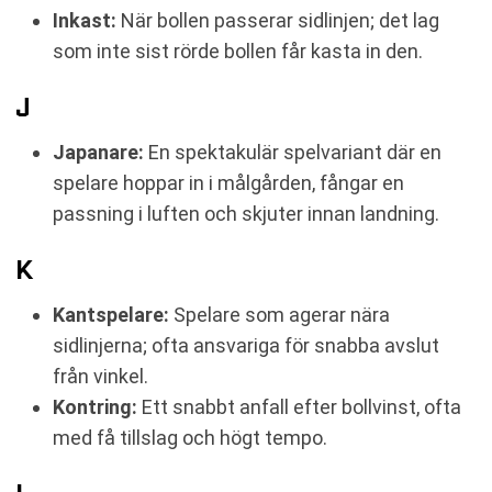
Inkast:
När bollen passerar sidlinjen; det lag
som inte sist rörde bollen får kasta in den.
J
Japanare:
En spektakulär spelvariant där en
spelare hoppar in i målgården, fångar en
passning i luften och skjuter innan landning.
K
Kantspelare:
Spelare som agerar nära
sidlinjerna; ofta ansvariga för snabba avslut
från vinkel.
Kontring:
Ett snabbt anfall efter bollvinst, ofta
med få tillslag och högt tempo.