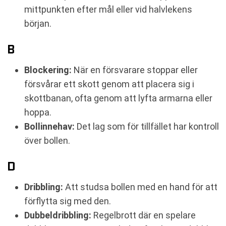
mittpunkten efter mål eller vid halvlekens
början.
B
Blockering:
När en försvarare stoppar eller
försvårar ett skott genom att placera sig i
skottbanan, ofta genom att lyfta armarna eller
hoppa.
Bollinnehav:
Det lag som för tillfället har kontroll
över bollen.
D
Dribbling:
Att studsa bollen med en hand för att
förflytta sig med den.
Dubbeldribbling:
Regelbrott där en spelare