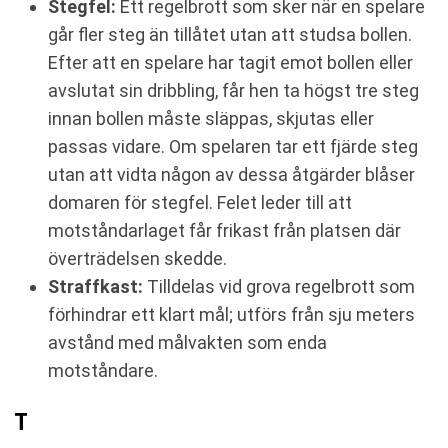
Stegfel:
Ett regelbrott som sker när en spelare
går fler steg än tillåtet utan att studsa bollen.
Efter att en spelare har tagit emot bollen eller
avslutat sin dribbling, får hen ta högst tre steg
innan bollen måste släppas, skjutas eller
passas vidare. Om spelaren tar ett fjärde steg
utan att vidta någon av dessa åtgärder blåser
domaren för stegfel. Felet leder till att
motståndarlaget får frikast från platsen där
överträdelsen skedde.
Straffkast:
Tilldelas vid grova regelbrott som
förhindrar ett klart mål; utförs från sju meters
avstånd med målvakten som enda
motståndare.
T