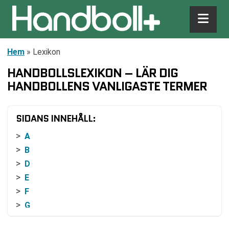
Hem
»
Lexikon
HANDBOLLSLEXIKON – LÄR DIG
HANDBOLLENS VANLIGASTE TERMER
SIDANS INNEHÅLL:
A
B
D
E
F
G
H