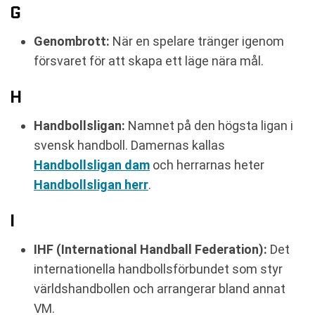
G
Genombrott:
När en spelare tränger igenom
försvaret för att skapa ett läge nära mål.
H
Handbollsligan:
Namnet på den högsta ligan i
svensk handboll. Damernas kallas
Handbollsligan dam
och herrarnas heter
Handbollsligan herr
.
I
IHF (International Handball Federation):
Det
internationella handbollsförbundet som styr
världshandbollen och arrangerar bland annat
VM.