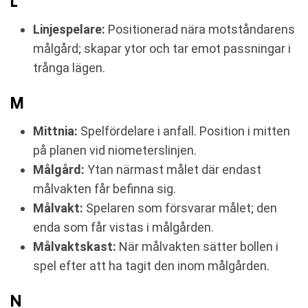
L
Linjespelare:
Positionerad nära motståndarens
målgård; skapar ytor och tar emot passningar i
trånga lägen.
M
Mittnia:
Spelfördelare i anfall. Position i mitten
på planen vid niometerslinjen.
Målgård:
Ytan närmast målet där endast
målvakten får befinna sig.
Målvakt:
Spelaren som försvarar målet; den
enda som får vistas i målgården.
Målvaktskast:
När målvakten sätter bollen i
spel efter att ha tagit den inom målgården.
N