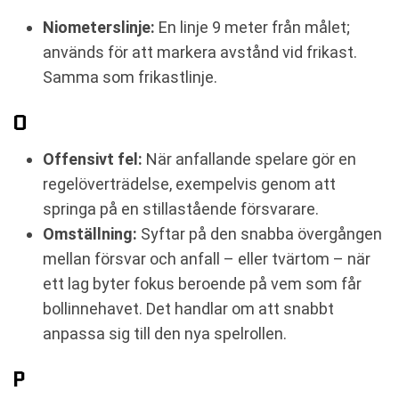
Niometerslinje:
En linje 9 meter från målet;
används för att markera avstånd vid frikast.
Samma som frikastlinje.
O
Offensivt fel:
När anfallande spelare gör en
regelöverträdelse, exempelvis genom att
springa på en stillastående försvarare.
Omställning:
Syftar på den snabba övergången
mellan försvar och anfall – eller tvärtom – när
ett lag byter fokus beroende på vem som får
bollinnehavet. Det handlar om att snabbt
anpassa sig till den nya spelrollen.
P