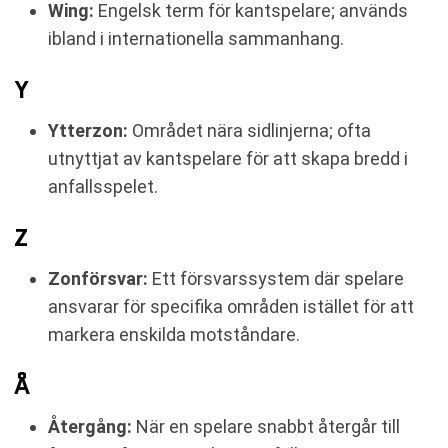
Wing:
Engelsk term för kantspelare; används
ibland i internationella sammanhang.
Y
Ytterzon:
Området nära sidlinjerna; ofta
utnyttjat av kantspelare för att skapa bredd i
anfallsspelet.
Z
Zonförsvar:
Ett försvarssystem där spelare
ansvarar för specifika områden istället för att
markera enskilda motståndare.
Å
Återgång:
När en spelare snabbt återgår till