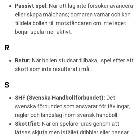
Passivt spel:
När ett lag inte försöker avancera
eller skapa målchans; domaren varnar och kan
tilldela bollen till motståndaren om inte laget
börjar spela mer aktivt.
R
Retur:
När bollen studsar tillbaka i spel efter ett
skott som inte resulterat i mål.
S
SHF (Svenska Handbollförbundet):
Det
svenska förbundet som ansvarar för tävlingar,
regler och landslag inom svensk handboll.
Skottfint:
När en spelare luras genom att
låtsas skjuta men istället dribblar eller passar.