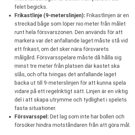
felet begicks.
Frikastlinje (9-meterslinjen):
Frikastlinjen är en
streckad båge som löper nio meter från målet
runt hela försvarszonen. Den används för att
markera var det anfallande laget måste stå vid
ett frikast, om det sker nära försvarets
målgård. Försvarsspelare måste då hålla sig
minst tre meter från platsen där kastet ska
slås, och ofta tvingas det anfallande laget
backa ut till 9-meterslinjen för att kunna spela
vidare på ett regelriktigt sätt. Linjen är en viktig
del i att skapa utrymme och tydlighet i spelets
fasta situationer.
Försvarsspel:
Det lag som inte har bollen och
försöker hindra motståndaren från att göra mål.