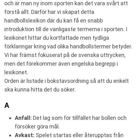
och är man ny inom sporten kan det vara svårt att
Ö
förstå allt. Därför har vi skapat detta
handbollslexikon där du kan få en snabb
introduktion till de vanligaste termerna i sporten. I
lexikonet hittar du kortfattade men tydliga
förklaringar kring vad olika handbollstermer betyder.
Vi har främst fokuserat på de svenska uttrycken,
men det förekommer även engelska begrepp i
lexikonet.
Orden är listade i bokstavsordning så att du enkelt
ska kunna hitta det du söker.
A
Anfall:
Det lag som för tillfället har bollen och
försöker göra mål.
Avkast:
Spelet startas eller återupptas från