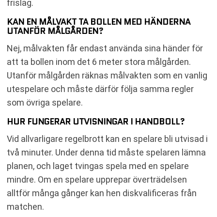
frislag.
KAN EN MÅLVAKT TA BOLLEN MED HÄNDERNA
UTANFÖR MÅLGÅRDEN?
Nej, målvakten får endast använda sina händer för
att ta bollen inom det 6 meter stora målgården.
Utanför målgården räknas målvakten som en vanlig
utespelare och måste därför följa samma regler
som övriga spelare.
HUR FUNGERAR UTVISNINGAR I HANDBOLL?
Vid allvarligare regelbrott kan en spelare bli utvisad i
två minuter. Under denna tid måste spelaren lämna
planen, och laget tvingas spela med en spelare
mindre. Om en spelare upprepar överträdelsen
alltför många gånger kan hen diskvalificeras från
matchen.