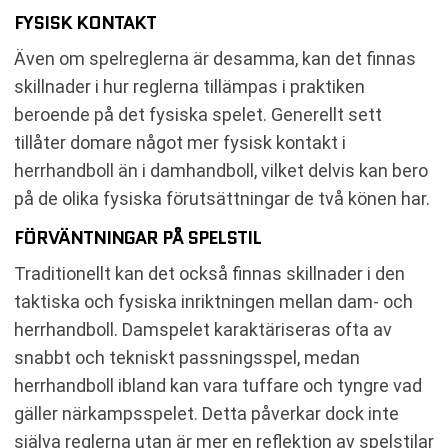
FYSISK KONTAKT
Även om spelreglerna är desamma, kan det finnas
skillnader i hur reglerna tillämpas i praktiken
beroende på det fysiska spelet. Generellt sett
tillåter domare något mer fysisk kontakt i
herrhandboll än i damhandboll, vilket delvis kan bero
på de olika fysiska förutsättningar de två könen har.
FÖRVÄNTNINGAR PÅ SPELSTIL
Traditionellt kan det också finnas skillnader i den
taktiska och fysiska inriktningen mellan dam- och
herrhandboll. Damspelet karaktäriseras ofta av
snabbt och tekniskt passningsspel, medan
herrhandboll ibland kan vara tuffare och tyngre vad
gäller närkampsspelet. Detta påverkar dock inte
själva reglerna utan är mer en reflektion av spelstilar