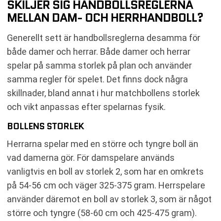
SKILJER SIG HANDBOLLSREGLERNA
MELLAN DAM- OCH HERRHANDBOLL?
Generellt sett är handbollsreglerna desamma för
både damer och herrar. Både damer och herrar
spelar på samma storlek på plan och använder
samma regler för spelet. Det finns dock några
skillnader, bland annat i hur matchbollens storlek
och vikt anpassas efter spelarnas fysik.
BOLLENS STORLEK
Herrarna spelar med en större och tyngre boll än
vad damerna gör. För damspelare används
vanligtvis en boll av storlek 2, som har en omkrets
på 54-56 cm och väger 325-375 gram. Herrspelare
använder däremot en boll av storlek 3, som är något
större och tyngre (58-60 cm och 425-475 gram).