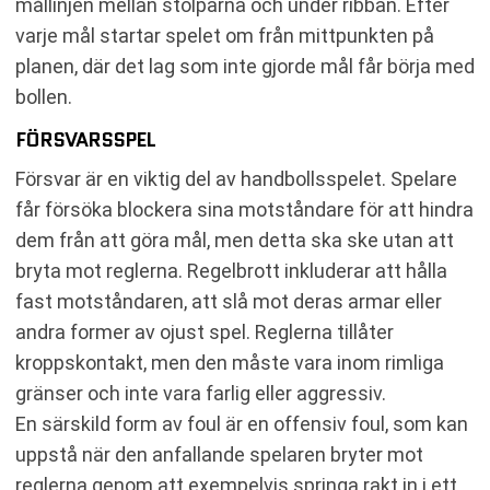
mållinjen mellan stolparna och under ribban. Efter
varje mål startar spelet om från mittpunkten på
planen, där det lag som inte gjorde mål får börja med
bollen.
FÖRSVARSSPEL
Försvar är en viktig del av handbollsspelet. Spelare
får försöka blockera sina motståndare för att hindra
dem från att göra mål, men detta ska ske utan att
bryta mot reglerna. Regelbrott inkluderar att hålla
fast motståndaren, att slå mot deras armar eller
andra former av ojust spel. Reglerna tillåter
kroppskontakt, men den måste vara inom rimliga
gränser och inte vara farlig eller aggressiv.
En särskild form av foul är en offensiv foul, som kan
uppstå när den anfallande spelaren bryter mot
reglerna genom att exempelvis springa rakt in i ett