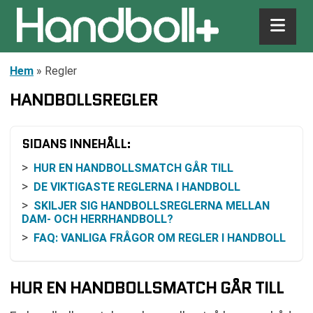
Hem
»
Regler
HANDBOLLSREGLER
SIDANS INNEHÅLL:
HUR EN HANDBOLLSMATCH GÅR TILL
DE VIKTIGASTE REGLERNA I HANDBOLL
SKILJER SIG HANDBOLLSREGLERNA MELLAN
DAM- OCH HERRHANDBOLL?
FAQ: VANLIGA FRÅGOR OM REGLER I HANDBOLL
HUR EN HANDBOLLSMATCH GÅR TILL