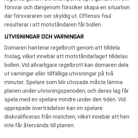
försvar och därigenom försöker skapa en situation
där försvararen ser skyldig ut. Offensiv foul
resulterar i att motståndaren får bollen.
UTVISNINGAR OCH VARNINGAR
Domaren hanterar regelbrott genom att tilldela
frislag, vilket innebär att motståndarlaget tilldelas
bollen. Vid allvarligare regelbrott kan domaren dela
ut varningar eller tillfälliga utvisningar på två
minuter. Spelare som blir utvisade måste lämna
planen under utvisningsperioden, och deras lag får
spela med en spelare mindre under den tiden. Vid
upprepade överträdelser kan en spelare
diskvalificeras från matchen, vilket innebär att hen
inte får återvända till planen.