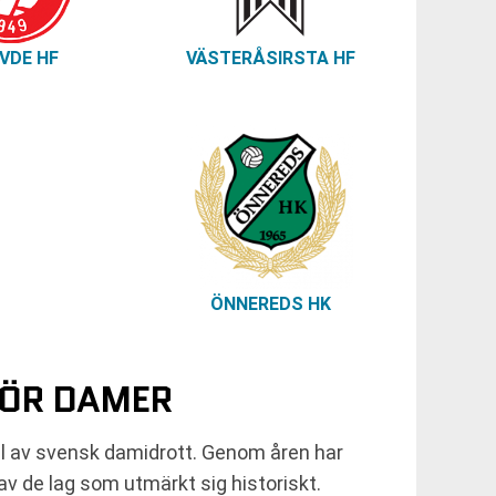
VDE HF
VÄSTERÅSIRSTA HF
ÖNNEREDS HK
FÖR DAMER
del av svensk damidrott. Genom åren har
av de lag som utmärkt sig historiskt.