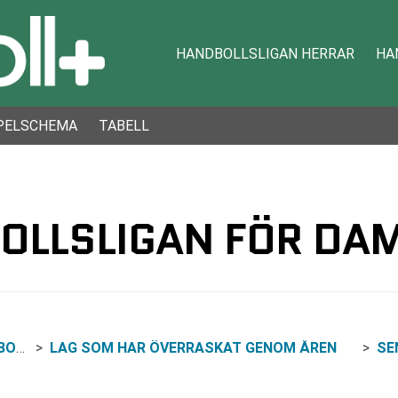
HANDBOLLSLIGAN HERRAR
HA
PELSCHEMA
TABELL
BOLLSLIGAN FÖR DA
MER
LAG SOM HAR ÖVERRASKAT GENOM ÅREN
SE