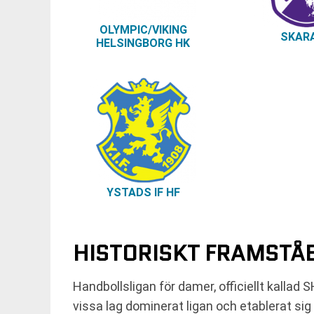
OLYMPIC/VIKING
SKARA
HELSINGBORG HK
YSTADS IF HF
HISTORISKT FRAMSTÅE
Handbollsligan för damer, officiellt kallad
vissa lag dominerat ligan och etablerat sig