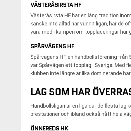
VÄSTERÅSIRSTA HF
VästeråsIrsta HF har en lång tradition inom
kanske inte alltid har vunnit ligan, har de 
vara med i kampen om topplaceringar har ge
SPÅRVÄGENS HF
Spårvägens HF, en handbollsförening från 
var Spårvägen ett topplag i Sverige. Med fl
klubben inte längre är lika dominerande har
LAG SOM HAR ÖVERRA
Handbollsligan är en liga där de flesta lag
prestationer och ibland också nått hela väg
ÖNNEREDS HK