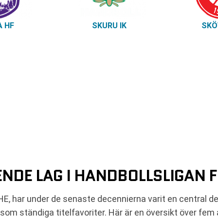
 HF
SKURU IK
SKÖ
NDE LAG I HANDBOLLSLIGAN 
 SHE, har under de senaste decennierna varit en central 
 som ständiga titelfavoriter. Här är en översikt över fem 