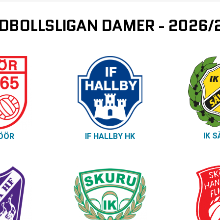
NDBOLLSLIGAN DAMER - 2026/
IK 
ÖÖR
IF HALLBY HK