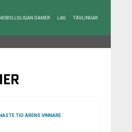
NDBOLLSLIGAN DAMER
LAG
TÄVLINGAR
MER
NASTE TIO ÅRENS VINNARE