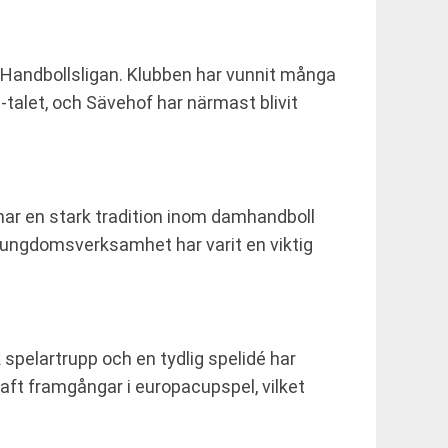
i Handbollsligan. Klubben har vunnit många
-talet, och Sävehof har närmast blivit
har en stark tradition inom damhandboll
s ungdomsverksamhet har varit en viktig
spelartrupp och en tydlig spelidé har
aft framgångar i europacupspel, vilket