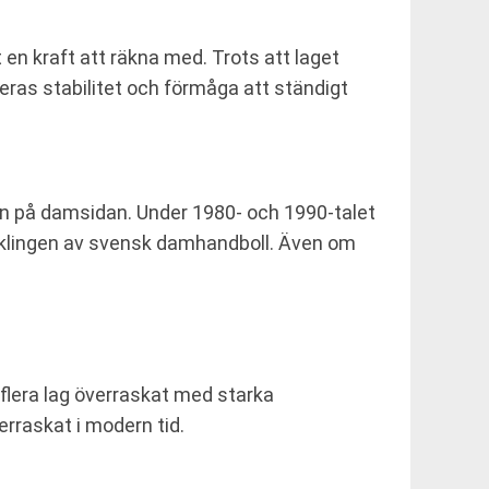
en kraft att räkna med. Trots att laget
 Deras stabilitet och förmåga att ständigt
en på damsidan. Under 1980- och 1990-talet
tvecklingen av svensk damhandboll. Även om
r flera lag överraskat med starka
erraskat i modern tid.