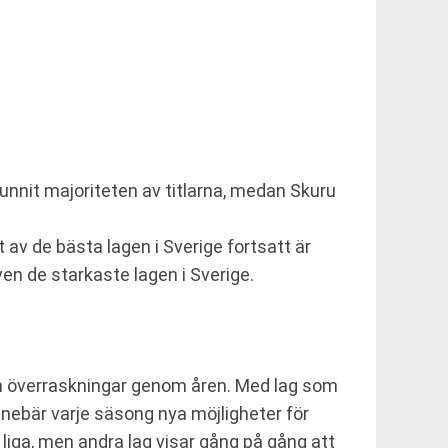
nnit majoriteten av titlarna, medan Skuru
av de bästa lagen i Sverige fortsatt är
en de starkaste lagen i Sverige.
och överraskningar genom åren. Med lag som
nebär varje säsong nya möjligheter för
 liga, men andra lag visar gång på gång att