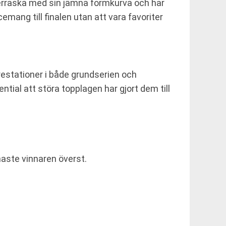
erraska med sin jämna formkurva och har
cemang till finalen utan att vara favoriter
restationer i både grundserien och
tial att störa topplagen har gjort dem till
naste vinnaren överst.