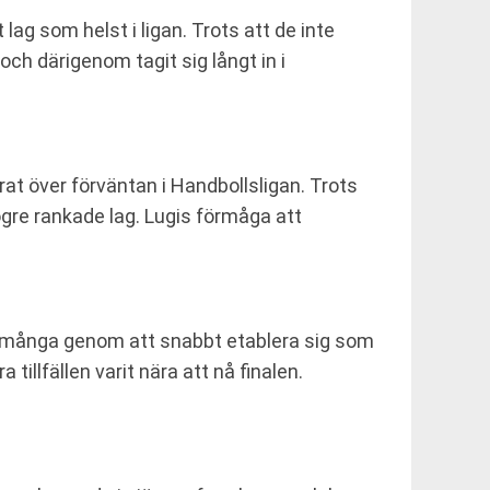
ag som helst i ligan. Trots att de inte
och därigenom tagit sig långt in i
at över förväntan i Handbollsligan. Trots
 högre rankade lag. Lugis förmåga att
de många genom att snabbt etablera sig som
tillfällen varit nära att nå finalen.