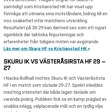
samtidigt som Kristianstad HK har visat upp
förmåga att utmana sina motståndare, bidrog till en
viss osäkerhet inför matchens utveckling.
Resultatet på 30-29 kan därmed ses som ett nypat
ögonblick där taktiska finjusteringar och
erfarenheter från tidigare möten var avgörande.
Läs mer om Skara HF vs Kristianstad HK >
SKURU IK VS VÄSTERÅSIRSTA HF 29 –
27
I Nacka Bollhall möttes Skuru IK och VästeråsIrsta
HF i en match som slutade 29-27. Spelet inleddes
med hög intensitet där båda lagen tävlade om
varenda poäng. Publiken fick se en kamp präglad av
snabba inlägg, välplacerade mål och en tydlig vilja