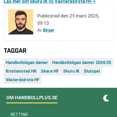
Läs mer om Skuru IK vs VästeråsIrsta HF >
Publicerad den
25 mars 2025,
09:13
Av
Birger
TAGGAR
Handbollsligan damer
Handbollsligan damer 2024/25
Kristianstad HK
Skara HF
Skuru IK
Slutspel
VästeråsIrsta HF
OM HANDBOLLPLUS.SE
BETTING