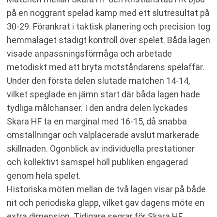
på en noggrant spelad kamp med ett slutresultat på
30-29. Förankrat i taktisk planering och precision tog
hemmalaget stadigt kontroll över spelet. Båda lagen
visade anpassningsförmåga och arbetade
metodiskt med att bryta motståndarens spelaffär.
Under den första delen slutade matchen 14-14,
vilket speglade en jämn start där båda lagen hade
tydliga målchanser. I den andra delen lyckades
Skara HF ta en marginal med 16-15, då snabba
omställningar och välplacerade avslut markerade
skillnaden. Ögonblick av individuella prestationer
och kollektivt samspel höll publiken engagerad
genom hela spelet.
Historiska möten mellan de två lagen visar på både
nit och periodiska glapp, vilket gav dagens möte en
extra dimension. Tidigare segrar för Skara HF