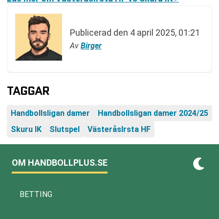
Publicerad den
4 april 2025, 01:21
Av
Birger
TAGGAR
Handbollsligan damer
Handbollsligan damer 2024/25
Skuru IK
Slutspel
VästeråsIrsta HF
OM HANDBOLLPLUS.SE
BETTING