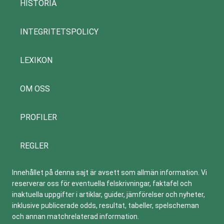
HISTORIA
INTEGRITETSPOLICY
LEXIKON
OM OSS
PROFILER
REGLER
Innehållet på denna sajt är avsett som allmän information. Vi
reserverar oss för eventuella felskrivningar, faktafel och
inaktuella uppgifter i artiklar, guider, jämförelser och nyheter,
inklusive publicerade odds, resultat, tabeller, spelscheman
och annan matchrelaterad information.