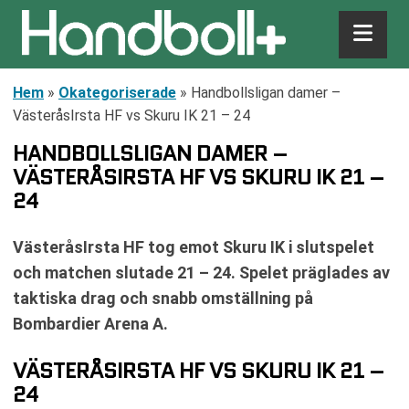
Hem
»
Okategoriserade
»
Handbollsligan damer –
VästeråsIrsta HF vs Skuru IK 21 – 24
HANDBOLLSLIGAN DAMER –
VÄSTERÅSIRSTA HF VS SKURU IK 21 –
24
VästeråsIrsta HF tog emot Skuru IK i slutspelet
och matchen slutade 21 – 24. Spelet präglades av
taktiska drag och snabb omställning på
Bombardier Arena A.
VÄSTERÅSIRSTA HF VS SKURU IK 21 –
24