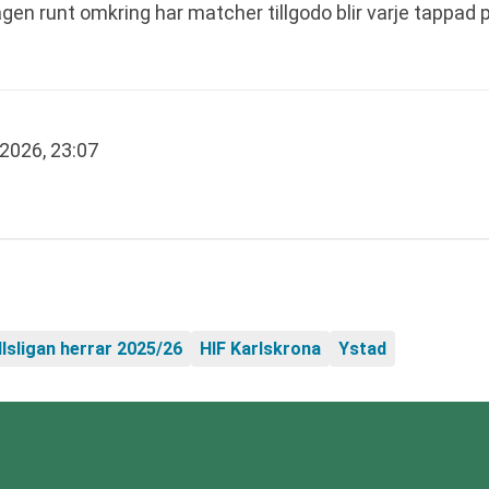
lagen runt omkring har matcher tillgodo blir varje tappad
 2026, 23:07
lsligan herrar 2025/26
HIF Karlskrona
Ystad