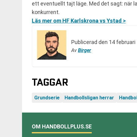
ett eventuellt tajt läge. Med det sagt: när 
konkurrent.
Läs mer om HF Karlskrona vs Ystad >
Publicerad den
14 februari
Av
Birger
TAGGAR
Grundserie
Handbollsligan herrar
Handbol
OM HANDBOLLPLUS.SE