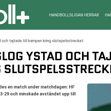
HANDBOLLSLIGAN HERRAR
HA
 och tajtade till kampen kring slutspelsstrecket
OG YSTAD OCH TAJ
 SLUTSPELSSTRECK
lades en match under matchdagen: HF
3-29 och minskade avståndet upp till