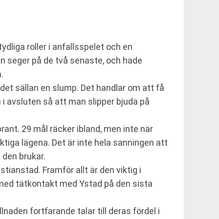
dliga roller i anfallsspelet och en
en seger på de två senaste, och hade
.
 det sällan en slump. Det handlar om att få
i avsluten så att man slipper bjuda på
rant. 29 mål räcker ibland, men inte när
tiga lägena. Det är inte hela sanningen att
 den brukar.
ianstad. Framför allt är den viktig i
med tätkontakt med Ystad på den sista
aden fortfarande talar till deras fördel i