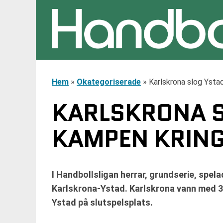
Hem
»
Okategoriserade
»
Karlskrona slog Ystad
KARLSKRONA SL
KAMPEN KRING
I Handbollsligan herrar, grundserie, spe
Karlskrona-Ystad. Karlskrona vann med 3
Ystad på slutspelsplats.