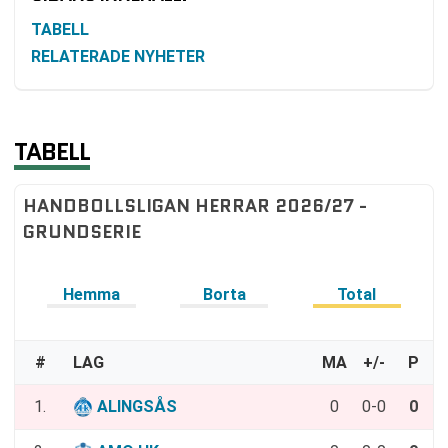
TABELL
RELATERADE NYHETER
TABELL
HANDBOLLSLIGAN HERRAR 2026/27 -
GRUNDSERIE
Hemma
Borta
Total
#
LAG
MA
+/-
P
1.
ALINGSÅS
0
0-0
0