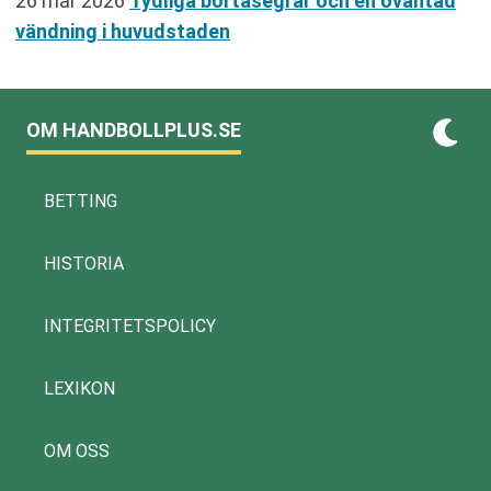
26 mar 2026
Tydliga bortasegrar och en oväntad
vändning i huvudstaden
OM HANDBOLLPLUS.SE
BETTING
HISTORIA
INTEGRITETSPOLICY
LEXIKON
OM OSS