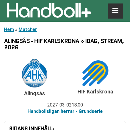
Hem
»
Matcher
ALINGSÅS - HIF KARLSKRONA » IDAG, STREAM,
2026
HIF Karlskrona
Alingsås
2027-03-02
18:00
Handbollsligan herrar - Grundserie
SIDANS INNEHÅLL: