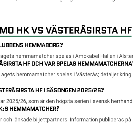
MO HK VS VÄSTERÅSIRSTA HF
 KLUBBENS HEMMABORG?
 Lagets hemmamatcher spelas i Amokabel Hallen i Alste
RÅSIRSTA HF OCH VAR SPELAS HEMMAMATCHERNA
 Lagets hemmamatcher spelas i Västerås; detaljer krin
STERÅSIRSTA HF I SÄSONGEN 2025/26?
rar 2025/26, som är den högsta serien i svensk herrhandb
 HK:S HEMMAMATCHER?
ler och länkade biljettpartners. Information publiceras p