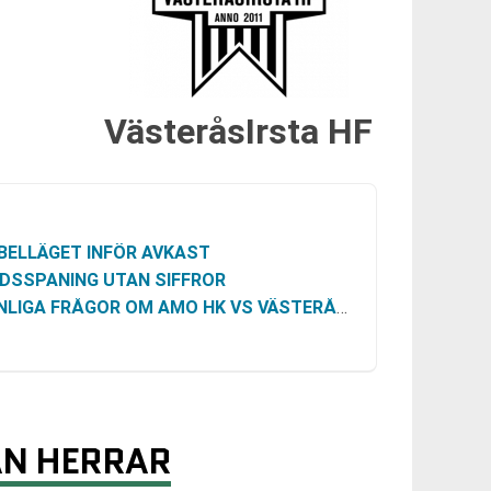
VästeråsIrsta HF
BELLÄGET INFÖR AVKAST
DSSPANING UTAN SIFFROR
LIGA FRÅGOR OM AMO HK VS VÄSTERÅSIRSTA HF
AN HERRAR