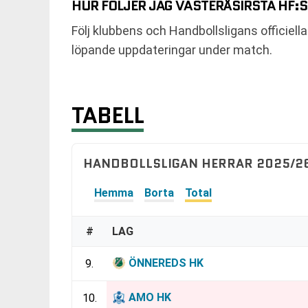
HUR FÖLJER JAG VÄSTERÅSIRSTA HF:
Följ klubbens och Handbollsligans officie
löpande uppdateringar under match.
TABELL
HANDBOLLSLIGAN HERRAR 2025/26
Hemma
Borta
Total
#
LAG
ÖNNEREDS HK
9.
AMO HK
10.