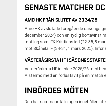
SENASTE MATCHER OC
AMO HK FRÅN SLUTET AV 2024/25
Amo HK avslutade föregående säsongs gru
december 2024) och en tydlig bortavinst mo
mot lag som IFK Kristianstad (22-35, 8 mar
mot Skånela IF (34-31, 1 mars 2025). Infö
VÄSTERÅSIRSTA HF I SÄSONGSSTART
VästeråsIrsta HF inledde 2025/26 med he
Alstermo med en förlustsvit på en match en
INBÖRDES MÖTEN
Den här sammanställningen innehåller inte 