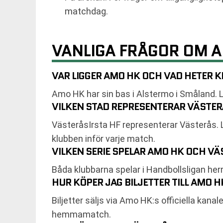
matchdag.
VANLIGA FRÅGOR OM A
VAR LIGGER AMO HK OCH VAD HETER
Amo HK har sin bas i Alstermo i Småland.
VILKEN STAD REPRESENTERAR VÄSTE
VästeråsIrsta HF representerar Västerås.
klubben inför varje match.
VILKEN SERIE SPELAR AMO HK OCH VÄ
Båda klubbarna spelar i Handbollsligan her
HUR KÖPER JAG BILJETTER TILL AMO
Biljetter säljs via Amo HK:s officiella kana
hemmamatch.