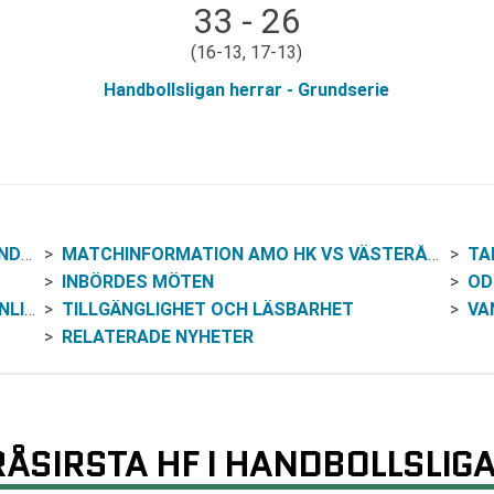
33 - 26
(16-13, 17-13)
Handbollsligan herrar - Grundserie
RRAR
MATCHINFORMATION AMO HK VS VÄSTERÅSIRSTA HF
TA
INBÖRDES MÖTEN
OD
INE
TILLGÄNGLIGHET OCH LÄSBARHET
VAN
RELATERADE NYHETER
ÅSIRSTA HF I HANDBOLLSLIG