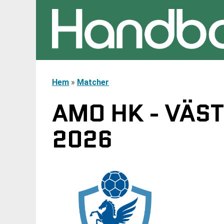
Hem
»
Matcher
AMO HK - VÄST
2026