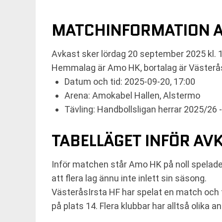
MATCHINFORMATION A
Avkast sker lördag 20 september 2025 kl. 1
Hemmalag är Amo HK, bortalag är Västerås
Datum och tid: 2025-09-20, 17:00
Arena: Amokabel Hallen, Alstermo
Tävling: Handbollsligan herrar 2025/26 
TABELLÄGET INFÖR AV
Inför matchen står Amo HK på noll spelade 
att flera lag ännu inte inlett sin säsong.
VästeråsIrsta HF har spelat en match och 
på plats 14. Flera klubbar har alltså olika