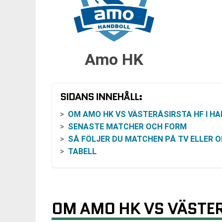
Amo HK
SIDANS INNEHÅLL:
OM AMO HK VS VÄSTERÅSIRSTA HF I HANDBOLLSLIGAN HE
SENASTE MATCHER OCH FORM
SÅ FÖLJER DU MATCHEN PÅ TV ELLER ONL
TABELL
OM AMO HK VS VÄSTER