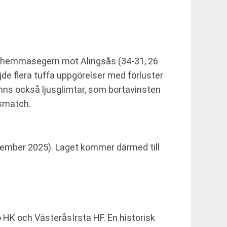
 hemmasegern mot Alingsås (34-31, 26
de flera tuffa uppgörelser med förluster
nns också ljusglimtar, som bortavinsten
gsmatch.
ember 2025). Laget kommer därmed till
 HK och VästeråsIrsta HF. En historisk