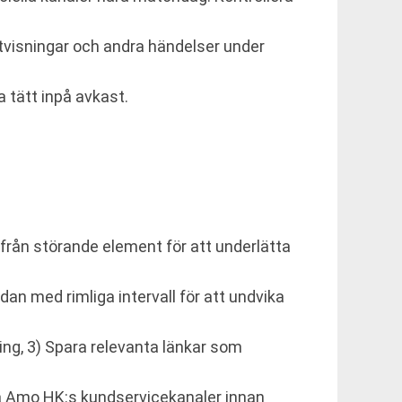
tvisningar och andra händelser under
 tätt inpå avkast.
i från störande element för att underlätta
dan med rimliga intervall för att undvika
ling, 3) Spara relevanta länkar som
via Amo HK:s kundservicekanaler innan