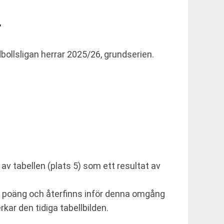
F
bollsligan herrar 2025/26, grundserien.
av tabellen (plats 5) som ett resultat av
l poäng och återfinns inför denna omgång
kar den tidiga tabellbilden.