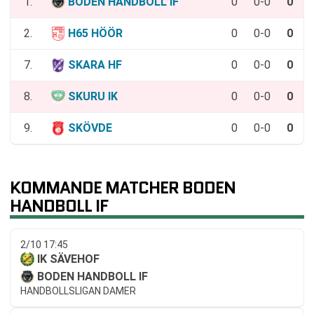
1.
BODEN HANDBOLL IF
0
0-0
0
2.
H65 HÖÖR
0
0-0
0
7.
SKARA HF
0
0-0
0
8.
SKURU IK
0
0-0
0
9.
SKÖVDE
0
0-0
0
KOMMANDE MATCHER BODEN
HANDBOLL IF
2/10 17:45
IK SÄVEHOF
BODEN HANDBOLL IF
HANDBOLLSLIGAN DAMER