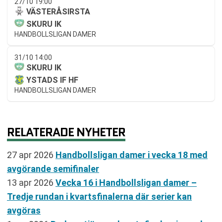
27/10 19:00
VÄSTERÅSIRSTA
SKURU IK
HANDBOLLSLIGAN DAMER
31/10 14:00
SKURU IK
YSTADS IF HF
HANDBOLLSLIGAN DAMER
RELATERADE NYHETER
27 apr 2026
Handbollsligan damer i vecka 18 med
avgörande semifinaler
13 apr 2026
Vecka 16 i Handbollsligan damer –
Tredje rundan i kvartsfinalerna där serier kan
avgöras