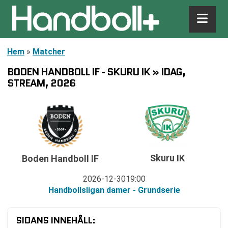
Hem
»
Matcher
BODEN HANDBOLL IF - SKURU IK » IDAG,
STREAM, 2026
Skuru IK
Boden Handboll IF
2026-12-30
19:00
Handbollsligan damer - Grundserie
SIDANS INNEHÅLL: