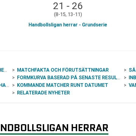
21 - 26
(8-15, 13-11)
Handbollsligan herrar - Grundserie
AR
MATCHFAKTA OCH FÖRUTSÄTTNINGAR
SÅ
FORMKURVA BASERAD PÅ SENASTE RESULTATEN
IN
AKTA
KOMMANDE MATCHER RUNT DATUMET
VA
RELATERADE NYHETER
HANDBOLLSLIGAN HERRAR