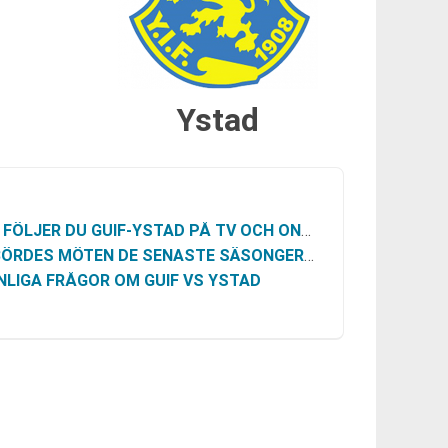
Ystad
 FÖLJER DU GUIF-YSTAD PÅ TV OCH ONLINE
BÖRDES MÖTEN DE SENASTE SÄSONGERNA
NLIGA FRÅGOR OM GUIF VS YSTAD