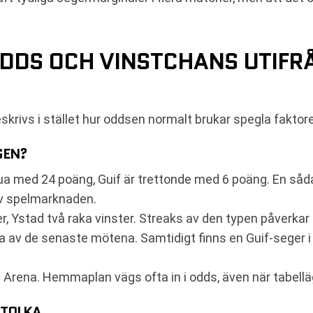
DDS OCH VINSTCHANS UTIFRÅ
eskrivs i stället hur oddsen normalt brukar spegla fakto
GEN?
ua med 24 poäng, Guif är trettonde med 6 poäng. En sådan 
av spelmarknaden.
er, Ystad två raka vinster. Streaks av den typen påverkar
a av de senaste mötena. Samtidigt finns en Guif-seger i Y
Arena. Hemmaplan vägs ofta in i odds, även när tabelläge
RTOLKA