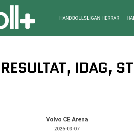
HANDBOLLSLIGAN HERRAR
HA
» RESULTAT, IDAG, S
Volvo CE Arena
2026-03-07