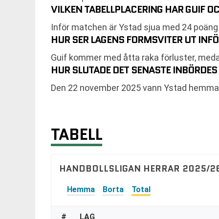
VILKEN TABELLPLACERING HAR GUIF 
Inför matchen är Ystad sjua med 24 poäng 
HUR SER LAGENS FORMSVITER UT INFÖ
Guif kommer med åtta raka förluster, medan
HUR SLUTADE DET SENASTE INBÖRDES
Den 22 november 2025 vann Ystad hemma m
TABELL
HANDBOLLSLIGAN HERRAR 2025/26
Hemma
Borta
Total
#
LAG