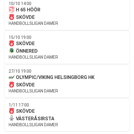
10/10 14:00
H 65 HÖÖR
SKÖVDE
HANDBOLLSLIGAN DAMER
15/10 19:00
SKÖVDE
ÖNNERED
HANDBOLLSLIGAN DAMER
27/10 19:00
OLYMPIC/VIKING HELSINGBORG HK
SKÖVDE
HANDBOLLSLIGAN DAMER
1/11 17:00
SKÖVDE
VÄSTERÅSIRSTA
HANDBOLLSLIGAN DAMER