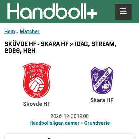
Hem
»
Matcher
SKÖVDE HF - SKARA HF » IDAG, STREAM,
2026, H2H
Skara HF
Skövde HF
2026-12-30
19:00
Handbollsligan damer - Grundserie