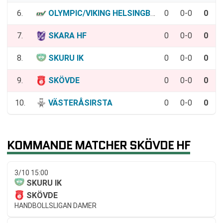
6.
OLYMPIC/VIKING HELSINGBORG HK
0
0-0
0
7.
SKARA HF
0
0-0
0
8.
SKURU IK
0
0-0
0
9.
SKÖVDE
0
0-0
0
10.
VÄSTERÅSIRSTA
0
0-0
0
KOMMANDE MATCHER SKÖVDE HF
3/10 15:00
SKURU IK
SKÖVDE
HANDBOLLSLIGAN DAMER