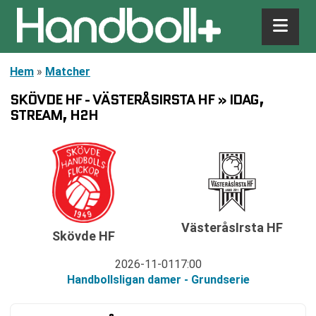
Hem
»
Matcher
SKÖVDE HF - VÄSTERÅSIRSTA HF » IDAG,
STREAM, H2H
VästeråsIrsta HF
Skövde HF
2026-11-01
17:00
Handbollsligan damer - Grundserie