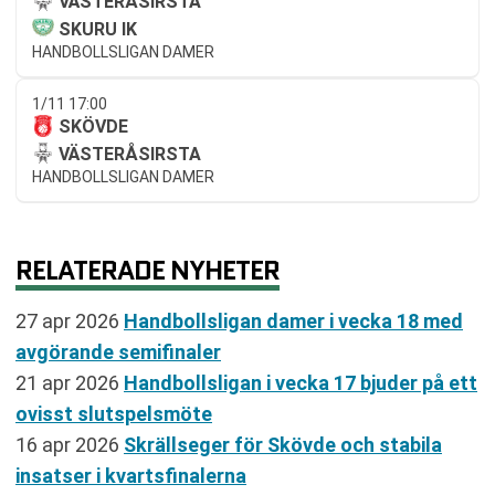
VÄSTERÅSIRSTA
SKURU IK
HANDBOLLSLIGAN DAMER
1/11 17:00
SKÖVDE
VÄSTERÅSIRSTA
HANDBOLLSLIGAN DAMER
RELATERADE NYHETER
27 apr 2026
Handbollsligan damer i vecka 18 med
avgörande semifinaler
21 apr 2026
Handbollsligan i vecka 17 bjuder på ett
ovisst slutspelsmöte
16 apr 2026
Skrällseger för Skövde och stabila
insatser i kvartsfinalerna