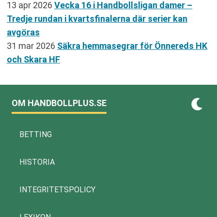
13 apr 2026
Vecka 16 i Handbollsligan damer –
Tredje rundan i kvartsfinalerna där serier kan
avgöras
31 mar 2026
Säkra hemmasegrar för Önnereds HK
och Skara HF
OM HANDBOLLPLUS.SE
BETTING
HISTORIA
INTEGRITETSPOLICY