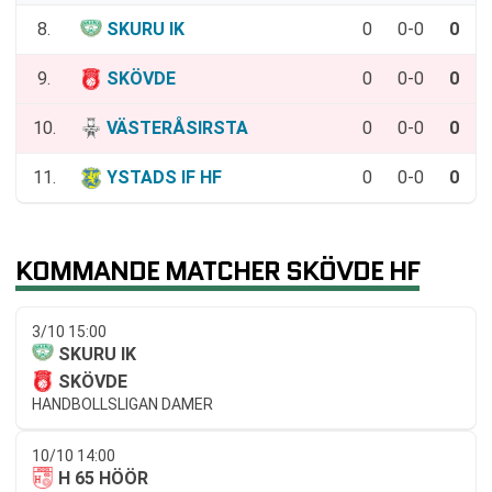
8.
SKURU IK
0
0-0
0
9.
SKÖVDE
0
0-0
0
10.
VÄSTERÅSIRSTA
0
0-0
0
11.
YSTADS IF HF
0
0-0
0
KOMMANDE MATCHER SKÖVDE HF
3/10 15:00
SKURU IK
SKÖVDE
HANDBOLLSLIGAN DAMER
10/10 14:00
H 65 HÖÖR