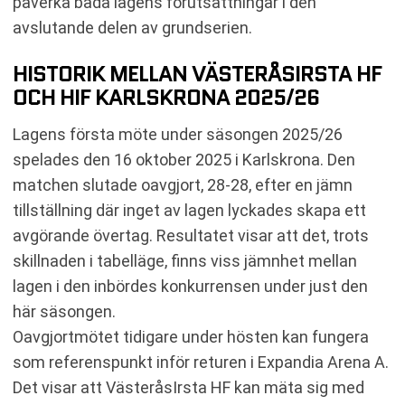
påverka båda lagens förutsättningar i den
avslutande delen av grundserien.
HISTORIK MELLAN VÄSTERÅSIRSTA HF
OCH HIF KARLSKRONA 2025/26
Lagens första möte under säsongen 2025/26
spelades den 16 oktober 2025 i Karlskrona. Den
matchen slutade oavgjort, 28-28, efter en jämn
tillställning där inget av lagen lyckades skapa ett
avgörande övertag. Resultatet visar att det, trots
skillnaden i tabelläge, finns viss jämnhet mellan
lagen i den inbördes konkurrensen under just den
här säsongen.
Oavgjortmötet tidigare under hösten kan fungera
som referenspunkt inför returen i Expandia Arena A.
Det visar att VästeråsIrsta HF kan mäta sig med