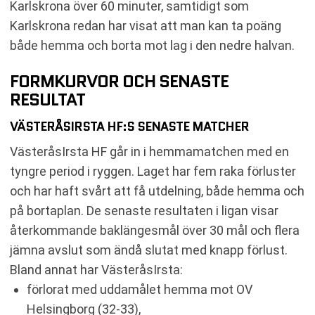
Karlskrona över 60 minuter, samtidigt som
Karlskrona redan har visat att man kan ta poäng
både hemma och borta mot lag i den nedre halvan.
FORMKURVOR OCH SENASTE
RESULTAT
VÄSTERÅSIRSTA HF:S SENASTE MATCHER
VästeråsIrsta HF går in i hemmamatchen med en
tyngre period i ryggen. Laget har fem raka förluster
och har haft svårt att få utdelning, både hemma och
på bortaplan. De senaste resultaten i ligan visar
återkommande baklängesmål över 30 mål och flera
jämna avslut som ändå slutat med knapp förlust.
Bland annat har VästeråsIrsta:
förlorat med uddamålet hemma mot OV
Helsingborg (32-33),