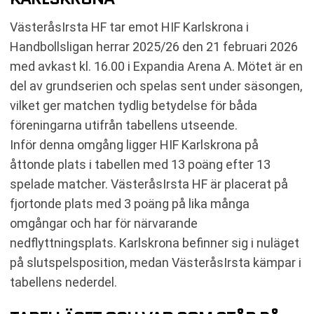
RELATERADE NYHETER
VästeråsIrsta HF tar emot HIF Karlskrona i
Handbollsligan herrar 2025/26 den 21 februari 2026
med avkast kl. 16.00 i Expandia Arena A. Mötet är en
del av grundserien och spelas sent under säsongen,
vilket ger matchen tydlig betydelse för båda
föreningarna utifrån tabellens utseende.
Inför denna omgång ligger HIF Karlskrona på
åttonde plats i tabellen med 13 poäng efter 13
spelade matcher. VästeråsIrsta HF är placerat på
fjortonde plats med 3 poäng på lika många
omgångar och har för närvarande
nedflyttningsplats. Karlskrona befinner sig i nuläget
på slutspelsposition, medan VästeråsIrsta kämpar i
tabellens nederdel.