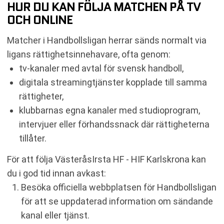
HUR DU KAN FÖLJA MATCHEN PÅ TV
OCH ONLINE
Matcher i Handbollsligan herrar sänds normalt via
ligans rättighetsinnehavare, ofta genom:
tv-kanaler med avtal för svensk handboll,
digitala streamingtjänster kopplade till samma
rättigheter,
klubbarnas egna kanaler med studioprogram,
intervjuer eller förhandssnack där rättigheterna
tillåter.
För att följa VästeråsIrsta HF - HIF Karlskrona kan
du i god tid innan avkast:
Besöka officiella webbplatsen för Handbollsligan
för att se uppdaterad information om sändande
kanal eller tjänst.