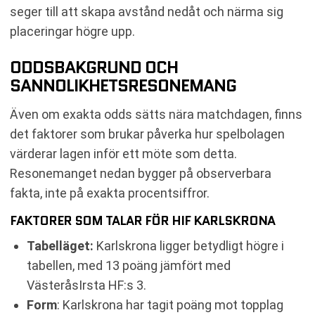
seger till att skapa avstånd nedåt och närma sig
placeringar högre upp.
ODDSBAKGRUND OCH
SANNOLIKHETSRESONEMANG
Även om exakta odds sätts nära matchdagen, finns
det faktorer som brukar påverka hur spelbolagen
värderar lagen inför ett möte som detta.
Resonemanget nedan bygger på observerbara
fakta, inte på exakta procentsiffror.
FAKTORER SOM TALAR FÖR HIF KARLSKRONA
Tabelläget:
Karlskrona ligger betydligt högre i
tabellen, med 13 poäng jämfört med
VästeråsIrsta HF:s 3.
Form
: Karlskrona har tagit poäng mot topplag