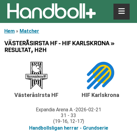
Hem
»
Matcher
VÄSTERÅSIRSTA HF - HIF KARLSKRONA »
RESULTAT, H2H
HIF Karlskrona
VästeråsIrsta HF
Expandia Arena A
2026-02-21
31 - 33
(19-16, 12-17)
Handbollsligan herrar - Grundserie