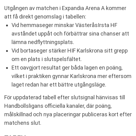
Utgången av matchen i Expandia Arena A kommer
att få direkt genomslag i tabellen:
Vid hemmaseger minskar VästeråsIrsta HF
avståndet uppåt och förbättrar sina chanser att
lämna nedflyttningsplats.
Vid bortaseger stärker HIF Karlskrona sitt grepp
om en plats i slutspelsfältet.
Ett oavgjort resultat ger båda lagen en poäng,
vilket i praktiken gynnar Karlskrona mer eftersom
laget redan har ett bättre utgångsläge.
För uppdaterad tabell efter slutsignal hänvisas till
Handbollsligans officiella kanaler, där poäng,
målskillnad och nya placeringar publiceras kort efter
matchens slut.