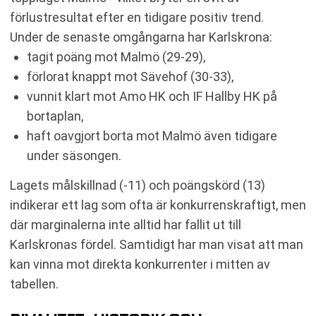
förlustresultat efter en tidigare positiv trend.
Under de senaste omgångarna har Karlskrona:
tagit poäng mot Malmö (29-29),
förlorat knappt mot Sävehof (30-33),
vunnit klart mot Amo HK och IF Hallby HK på
bortaplan,
haft oavgjort borta mot Malmö även tidigare
under säsongen.
Lagets målskillnad (-11) och poängskörd (13)
indikerar ett lag som ofta är konkurrenskraftigt, men
där marginalerna inte alltid har fallit ut till
Karlskronas fördel. Samtidigt har man visat att man
kan vinna mot direkta konkurrenter i mitten av
tabellen.