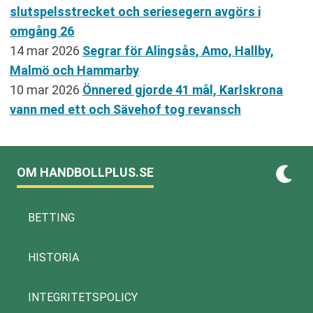
slutspelsstrecket och seriesegern avgörs i
omgång 26
14 mar 2026
Segrar för Alingsås, Amo, Hallby,
Malmö och Hammarby
10 mar 2026
Önnered gjorde 41 mål, Karlskrona
vann med ett och Sävehof tog revansch
OM HANDBOLLPLUS.SE
BETTING
HISTORIA
INTEGRITETSPOLICY