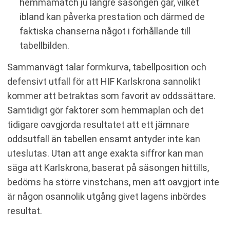
hemmamatch ju längre säsongen går, vilket
ibland kan påverka prestation och därmed de
faktiska chanserna något i förhållande till
tabellbilden.
Sammanvägt talar formkurva, tabellposition och
defensivt utfall för att HIF Karlskrona sannolikt
kommer att betraktas som favorit av oddssättare.
Samtidigt gör faktorer som hemmaplan och det
tidigare oavgjorda resultatet att ett jämnare
oddsutfall än tabellen ensamt antyder inte kan
uteslutas. Utan att ange exakta siffror kan man
säga att Karlskrona, baserat på säsongen hittills,
bedöms ha större vinstchans, men att oavgjort inte
är någon osannolik utgång givet lagens inbördes
resultat.