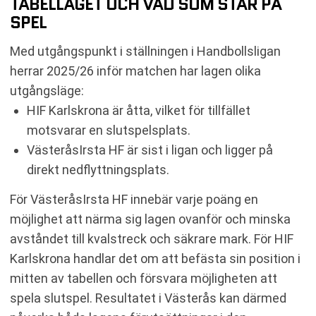
TABELLÄGET OCH VAD SOM STÅR PÅ
SPEL
Med utgångspunkt i ställningen i Handbollsligan
herrar 2025/26 inför matchen har lagen olika
utgångsläge:
HIF Karlskrona är åtta, vilket för tillfället
motsvarar en slutspelsplats.
VästeråsIrsta HF är sist i ligan och ligger på
direkt nedflyttningsplats.
För VästeråsIrsta HF innebär varje poäng en
möjlighet att närma sig lagen ovanför och minska
avståndet till kvalstreck och säkrare mark. För HIF
Karlskrona handlar det om att befästa sin position i
mitten av tabellen och försvara möjligheten att
spela slutspel. Resultatet i Västerås kan därmed