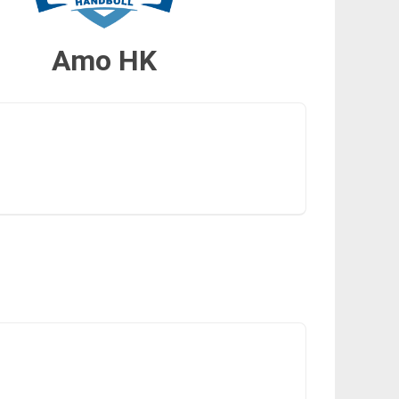
Amo HK