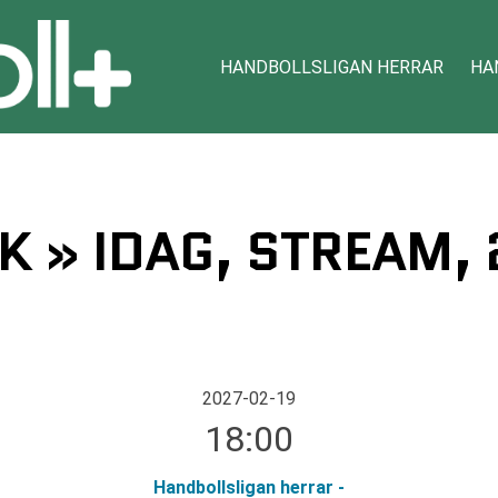
HANDBOLLSLIGAN HERRAR
HA
K » IDAG, STREAM, 
2027-02-19
18:00
Handbollsligan herrar -