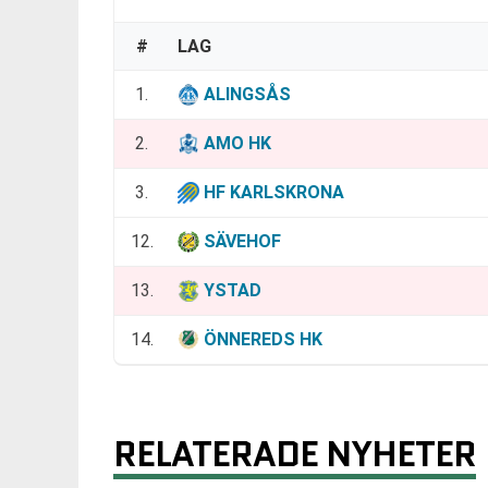
#
LAG
1.
ALINGSÅS
2.
AMO HK
3.
HF KARLSKRONA
12.
SÄVEHOF
13.
YSTAD
14.
ÖNNEREDS HK
RELATERADE NYHETER