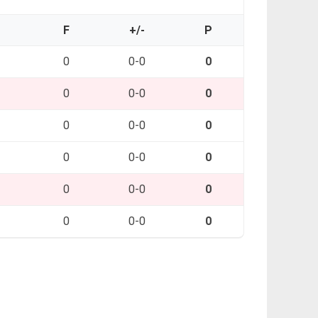
O
F
+/-
P
0
0-0
0
0
0-0
0
0
0-0
0
0
0-0
0
0
0-0
0
0
0-0
0