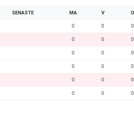
SENASTE
MA
V
0
0
0
0
0
0
0
0
0
0
0
0
0
0
0
0
0
0