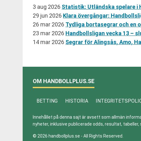
3 aug 2026
Statistik: Utländska spelare i
29 jun 2026
Klara övergångar: Handbollsl
26 mar 2026
Tydliga bortasegrar och en 
23 mar 2026
Handbollsligan vecka 13 – s
14 mar 2026
Segrar för Alingsås, Amo, 
OM HANDBOLLPLUS.SE
BETTING
HISTORIA
INTEGRITETSPOLI
Innehållet på denna sajt är avsett som allmän informatio
nyheter, inklusive publicerade odds, resultat, tabell
© 2026 handbollplus.se - All Rights Reserved.