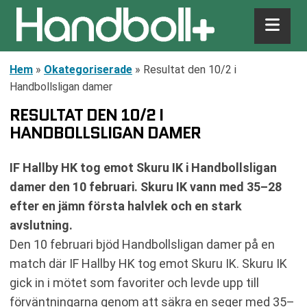
Hem
»
Okategoriserade
»
Resultat den 10/2 i
Handbollsligan damer
RESULTAT DEN 10/2 I
HANDBOLLSLIGAN DAMER
IF Hallby HK tog emot Skuru IK i Handbollsligan
damer den 10 februari. Skuru IK vann med 35–28
efter en jämn första halvlek och en stark
avslutning.
Den 10 februari bjöd Handbollsligan damer på en
match där IF Hallby HK tog emot Skuru IK. Skuru IK
gick in i mötet som favoriter och levde upp till
förväntningarna genom att säkra en seger med 35–