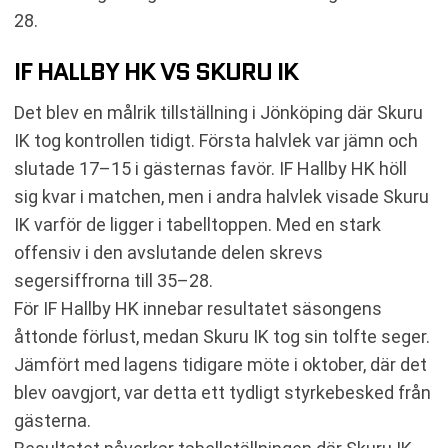
28.
IF HALLBY HK VS SKURU IK
Det blev en målrik tillställning i Jönköping där Skuru
IK tog kontrollen tidigt. Första halvlek var jämn och
slutade 17–15 i gästernas favör. IF Hallby HK höll
sig kvar i matchen, men i andra halvlek visade Skuru
IK varför de ligger i tabelltoppen. Med en stark
offensiv i den avslutande delen skrevs
segersiffrorna till 35–28.
För IF Hallby HK innebar resultatet säsongens
åttonde förlust, medan Skuru IK tog sin tolfte seger.
Jämfört med lagens tidigare möte i oktober, där det
blev oavgjort, var detta ett tydligt styrkebesked från
gästerna.