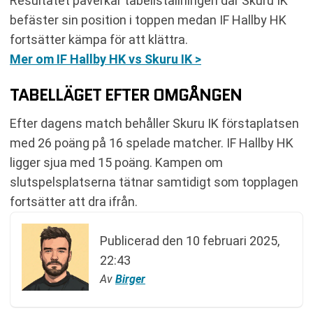
Resultatet påverkar tabellställningen där Skuru IK
befäster sin position i toppen medan IF Hallby HK
fortsätter kämpa för att klättra.
Mer om IF Hallby HK vs Skuru IK >
TABELLÄGET EFTER OMGÅNGEN
Efter dagens match behåller Skuru IK förstaplatsen
med 26 poäng på 16 spelade matcher. IF Hallby HK
ligger sjua med 15 poäng. Kampen om
slutspelsplatserna tätnar samtidigt som topplagen
fortsätter att dra ifrån.
Publicerad den
10 februari 2025,
22:43
Av
Birger