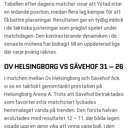
Tabellen efter dagens matcher visar att Ystad intar
en ledande position, medan flera lag kämpar för att
få bättre placeringar. Resultaten ger en tydlig inblick
i de taktiska justeringar som präglat spelet under
matchdagen. Den kontrasterande dynamiken i de
senaste mötena har bidragit till en uppdaterad liga
där varje poäng räknas.
OV HELSINGBORG VS SÄVEHOF 31 – 26
I matchen mellan Ov Helsingborg och Sävehof fick
vi se en taktiskt genomtänkt prestation på
Helsingborg Arena A. Trots att Sävehof betraktades
som favoriter inför matchstart lyckades
hemmalaget vända på trenden. Den första halvan
avslutades med resultatet 12 – 11, där båda lagen
visade upp en jämn vilja att vinna varje boll. I den