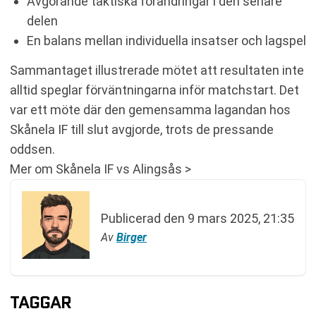
Avgörande taktiska förändringar i den senare
delen
En balans mellan individuella insatser och lagspel
Sammantaget illustrerade mötet att resultaten inte
alltid speglar förväntningarna inför matchstart. Det
var ett möte där den gemensamma lagandan hos
Skånela IF till slut avgjorde, trots de pressande
oddsen.
Mer om Skånela IF vs Alingsås >
Publicerad den
9 mars 2025, 21:35
Av
Birger
TAGGAR