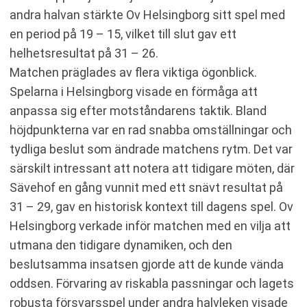
andra halvan stärkte Ov Helsingborg sitt spel med
en period på 19 – 15, vilket till slut gav ett
helhetsresultat på 31 – 26.
Matchen präglades av flera viktiga ögonblick.
Spelarna i Helsingborg visade en förmåga att
anpassa sig efter motståndarens taktik. Bland
höjdpunkterna var en rad snabba omställningar och
tydliga beslut som ändrade matchens rytm. Det var
särskilt intressant att notera att tidigare möten, där
Sävehof en gång vunnit med ett snävt resultat på
31 – 29, gav en historisk kontext till dagens spel. Ov
Helsingborg verkade inför matchen med en vilja att
utmana den tidigare dynamiken, och den
beslutsamma insatsen gjorde att de kunde vända
oddsen. Förvaring av riskabla passningar och lagets
robusta försvarsspel under andra halvleken visade