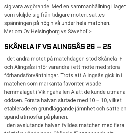
sig vara avgörande. Med en sammanhållning i laget
som skiljde sig från tidigare möten, sattes
spänningen på hög nivå under hela matchen.
Mer om Ov Helsingborg vs Sävehof >
SKÅNELA IF VS ALINGSÅS 26 – 25
I det andra mötet på matchdagen stod Skånela IF
och Alingsås inför varandra i ett möte med stora
förhandsförväntningar. Trots att Alingsås gick in i
matchen som markanta favoriter, visade
hemmalaget i Vikingahallen A att de kunde utmana
oddsen. Första halvan slutade med 10 – 10, vilket
etablerade en grundläggande jämnhet och satte en
spänd atmosfär på planen.
I den avslutande halvan fylldes matchen med flera