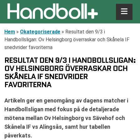
Hem
»
Okategoriserade
»
Resultat den 9/3 i
Handbollsligan: Ov Helsingborg överraskar och Skånela IF
snedvrider favoriterna
RESULTAT DEN 9/3 I HANDBOLLSLIGAN:
OV HELSINGBORG ÖVERRASKAR OCH
SKÅNELA IF SNEDVRIDER
FAVORITERNA
Artikeln ger en genomgång av dagens matcher i
Handbollsligan med fokus på de detaljerade
mötena mellan Ov Helsingborg vs Sävehof och
Skånela IF vs Alingsås, samt hur tabellen
påverkats.