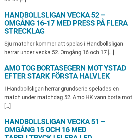
HANDBOLLSLIGAN VECKA 52 –
OMGÅNG 16-17 MED PRESS PÅ FLERA
STRECKLAG
Sju matcher kommer att spelas i Handbollsligan
herrar under vecka 52. Omgång 16 och 17 […]
AMO TOG BORTASEGERN MOT YSTAD
EFTER STARK FÖRSTA HALVLEK
I Handbollsligan herrar grundserie spelades en
match under matchdag 52. Amo HK vann borta mot
[…]
HANDBOLLSLIGAN VECKA 51 –
OMGÅNG 15 OCH 16 MED
TABELLTRYCK I FLERA LED