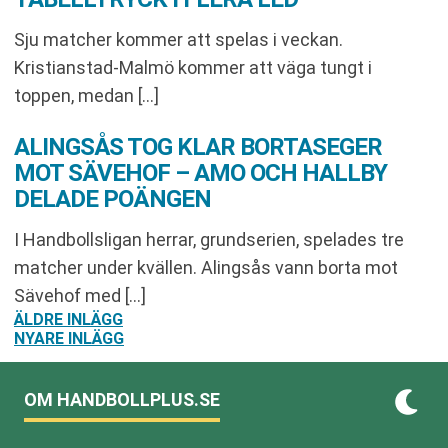
Sju matcher kommer att spelas i veckan.
Kristianstad-Malmö kommer att väga tungt i
toppen, medan […]
ALINGSÅS TOG KLAR BORTASEGER
MOT SÄVEHOF – AMO OCH HALLBY
DELADE POÄNGEN
I Handbollsligan herrar, grundserien, spelades tre
matcher under kvällen. Alingsås vann borta mot
Sävehof med […]
INLÄGGSNAVIGERING
ÄLDRE INLÄGG
NYARE INLÄGG
OM HANDBOLLPLUS.SE