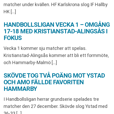
matcher under kvällen. HF Karlskrona slog IF Hallby
HK […]
HANDBOLLSLIGAN VECKA 1 – OMGÅNG
17-18 MED KRISTIANSTAD-ALINGSÅS I
FOKUS
Vecka 1 kommer sju matcher att spelas.
Kristianstad-Alingsås kommer att bli ett formmöte,
och Hammarby-Malmö […]
SKÖVDE TOG TVÅ POÄNG MOT YSTAD
OCH AMO FÄLLDE FAVORITEN
HAMMARBY
I Handbollsligan herrar grundserie spelades tre
matcher den 27 december. Skövde slog Ystad med
36-33 […]