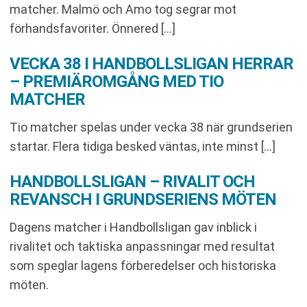
matcher. Malmö och Amo tog segrar mot
förhandsfavoriter. Önnered […]
VECKA 38 I HANDBOLLSLIGAN HERRAR
– PREMIÄROMGÅNG MED TIO
MATCHER
Tio matcher spelas under vecka 38 när grundserien
startar. Flera tidiga besked väntas, inte minst […]
HANDBOLLSLIGAN – RIVALIT OCH
REVANSCH I GRUNDSERIENS MÖTEN
Dagens matcher i Handbollsligan gav inblick i
rivalitet och taktiska anpassningar med resultat
som speglar lagens förberedelser och historiska
möten.