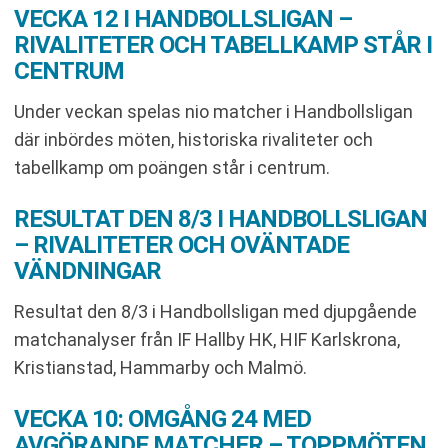
VECKA 12 I HANDBOLLSLIGAN –
RIVALITETER OCH TABELLKAMP STÅR I
CENTRUM
Under veckan spelas nio matcher i Handbollsligan
där inbördes möten, historiska rivaliteter och
tabellkamp om poängen står i centrum.
RESULTAT DEN 8/3 I HANDBOLLSLIGAN
– RIVALITETER OCH OVÄNTADE
VÄNDNINGAR
Resultat den 8/3 i Handbollsligan med djupgående
matchanalyser från IF Hallby HK, HIF Karlskrona,
Kristianstad, Hammarby och Malmö.
VECKA 10: OMGÅNG 24 MED
AVGÖRANDE MATCHER – TOPPMÖTEN