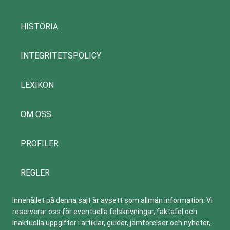
HISTORIA
INTEGRITETSPOLICY
LEXIKON
OM OSS
PROFILER
REGLER
Innehållet på denna sajt är avsett som allmän information. Vi
reserverar oss för eventuella felskrivningar, faktafel och
inaktuella uppgifter i artiklar, guider, jämförelser och nyheter,