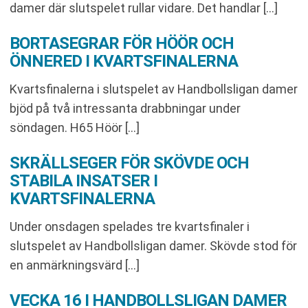
damer där slutspelet rullar vidare. Det handlar […]
BORTASEGRAR FÖR HÖÖR OCH
ÖNNERED I KVARTSFINALERNA
Kvartsfinalerna i slutspelet av Handbollsligan damer
bjöd på två intressanta drabbningar under
söndagen. H65 Höör […]
SKRÄLLSEGER FÖR SKÖVDE OCH
STABILA INSATSER I
KVARTSFINALERNA
Under onsdagen spelades tre kvartsfinaler i
slutspelet av Handbollsligan damer. Skövde stod för
en anmärkningsvärd […]
VECKA 16 I HANDBOLLSLIGAN DAMER