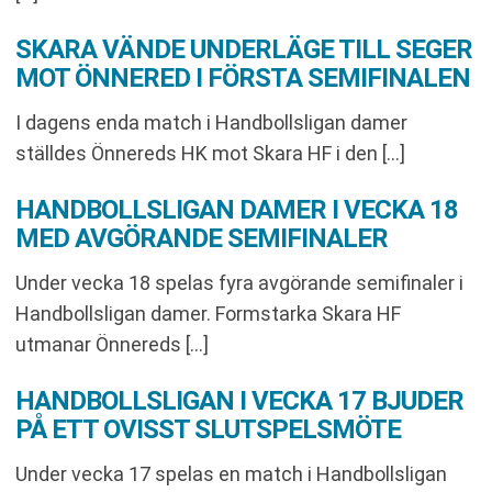
SKARA VÄNDE UNDERLÄGE TILL SEGER
MOT ÖNNERED I FÖRSTA SEMIFINALEN
I dagens enda match i Handbollsligan damer
ställdes Önnereds HK mot Skara HF i den […]
HANDBOLLSLIGAN DAMER I VECKA 18
MED AVGÖRANDE SEMIFINALER
Under vecka 18 spelas fyra avgörande semifinaler i
Handbollsligan damer. Formstarka Skara HF
utmanar Önnereds […]
HANDBOLLSLIGAN I VECKA 17 BJUDER
PÅ ETT OVISST SLUTSPELSMÖTE
Under vecka 17 spelas en match i Handbollsligan