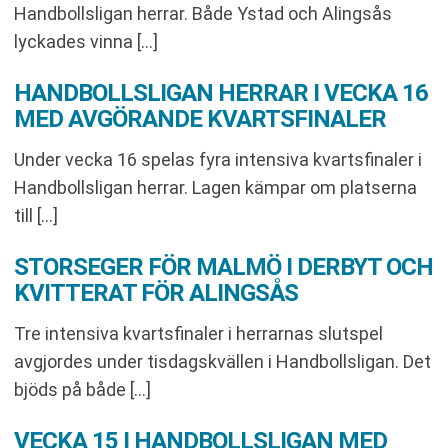
Handbollsligan herrar. Både Ystad och Alingsås
lyckades vinna […]
HANDBOLLSLIGAN HERRAR I VECKA 16
MED AVGÖRANDE KVARTSFINALER
Under vecka 16 spelas fyra intensiva kvartsfinaler i
Handbollsligan herrar. Lagen kämpar om platserna
till […]
STORSEGER FÖR MALMÖ I DERBYT OCH
KVITTERAT FÖR ALINGSÅS
Tre intensiva kvartsfinaler i herrarnas slutspel
avgjordes under tisdagskvällen i Handbollsligan. Det
bjöds på både […]
VECKA 15 I HANDBOLLSLIGAN MED