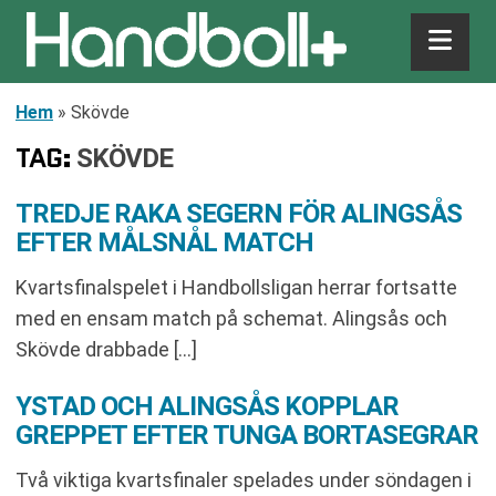
Hem
»
Skövde
TAG:
SKÖVDE
TREDJE RAKA SEGERN FÖR ALINGSÅS
EFTER MÅLSNÅL MATCH
Kvartsfinalspelet i Handbollsligan herrar fortsatte
med en ensam match på schemat. Alingsås och
Skövde drabbade […]
YSTAD OCH ALINGSÅS KOPPLAR
GREPPET EFTER TUNGA BORTASEGRAR
Två viktiga kvartsfinaler spelades under söndagen i