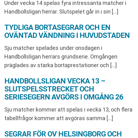
Under vecka 14 spelas fyra intressanta matcher i
Handbollsligan herrar. Slutspelet går in i sin […]
TYDLIGA BORTASEGRAR OCH EN
OVÄNTAD VÄNDNING I HUVUDSTADEN
Sju matcher spelades under onsdagen i
Handbollsligan herrars grundserie. Omgången
präglades av starka bortaprestationer och […]
HANDBOLLSLIGAN VECKA 13 –
SLUTSPELSSTRECKET OCH
SERIESEGERN AVGÖRS I OMGÅNG 26
Sju matcher kommer att spelas i vecka 13, och flera
tabellfrågor kommer att avgöras samma […]
SEGRAR FÖR OV HELSINGBORG OCH