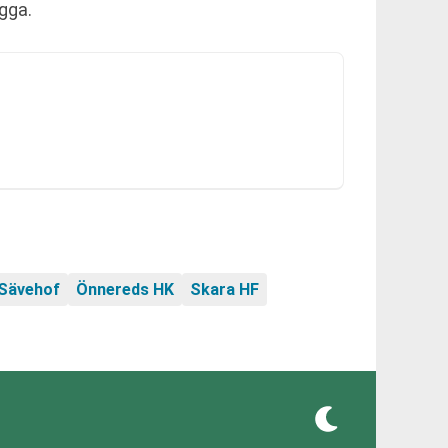
gga.
 Sävehof
Önnereds HK
Skara HF