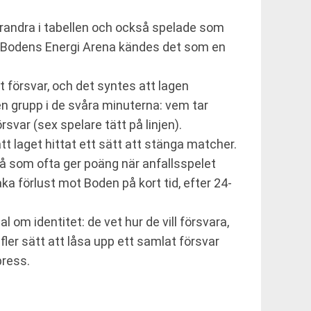
arandra i tabellen och också spelade som
. I Bodens Energi Arena kändes det som en
försvar, och det syntes att lagen
 en grupp i de svåra minuterna: vem tar
svar (sex spelare tätt på linjen).
t laget hittat ett sätt att stänga matcher.
vå som ofta ger poäng när anfallsspelet
ka förlust mot Boden på kort tid, efter 24-
m identitet: de vet hur de vill försvara,
 fler sätt att låsa upp ett samlat försvar
press.