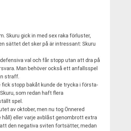
. Skuru gick in med sex raka förluster,
en sättet det sker på är intressant: Skuru
ta defensiva val och får stopp utan att dra på
örsvara. Man behöver också ett anfallsspel
n straff.
e fick stopp bakåt kunde de trycka i första-
 Skuru, som redan haft flera
tällt spel.
lutet av oktober, men nu tog Önnered
håll) eller varje avblåst genombrott extra
att den negativa sviten fortsätter, medan