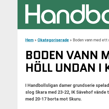
Hem
»
Okategoriserade
»
Boden vann med ett m
BODEN VANN M
HÖLL UNDAN I
I Handbollsligan damer grundserie spelad
slog Skara med 23-22, IK Sävehof vände 
med 20-17 borta mot Skuru.