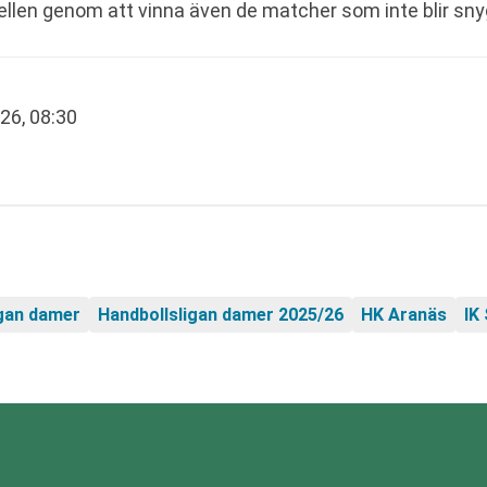
bellen genom att vinna även de matcher som inte blir sny
026, 08:30
igan damer
Handbollsligan damer 2025/26
HK Aranäs
IK