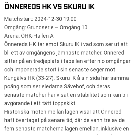
ÖNNEREDS HK VS SKURU IK
Matchstart: 2024-12-30 19:00
Omgång: Grundserie – Omgång 10
Arena: ÖHK-Hallen A
Önnereds HK tar emot Skuru IK i vad som ser ut att
bli ett av omgångens jämnaste matcher. Önnered
sitter på en tredjeplats i tabellen efter nio omgångar
och imponerade stort i sin senaste seger mot
Kungälvs HK (33-27). Skuru IK å sin sida har samma
poäng som serieledarna Sävehof, och deras
senaste matcher har visat en stabilitet som kan bli
avgörande i ett tätt toppskikt.
Historiska möten mellan lagen visar att Önnered
haft övertaget på senare tid, där de vann tre av de
fem senaste matcherna lagen emellan, inklusive en