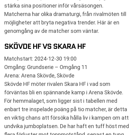
stärka sina positioner inför vårsäsongen.
Matcherna har olika dramaturgi, från rivalmöten till
möjligheter att bryta negativa trender. Här är en
genomgång av de matcher som väntar.
SKÖVDE HF VS SKARA HF
Matchstart: 2024-12-30 19:00
Omgång: Grundserie – Omgång 11
Arena: Arena Skövde, Skövde
Skövde HF möter rivalen Skara HF i vad som
förväntas bli en spännande kamp i Arena Skövde.
För hemmalaget, som ligger sist i tabellen med
enbart tre inspelade poäng på tio matcher, är detta
en viktig chans att försöka hålla liv i kampen om att
undvika jumboplatsen. De har haft en tuff höst med
flera förluster mot toppmotstånd, senast en tung