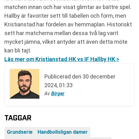
matchen innan och har visat glimtar av bättre spel.
Hallby är favoriter sett till tabellen och form, men
Kristianstad har fördelen av hemmaplan. Historiskt
sett har matcherna mellan dessa två lag varit
mycket jämna, vilket antyder att även detta möte
kan bli tajt.
Läs mer om Kristianstad HK vs IF Hallby HK >
Publicerad den
30 december
2024, 01:33
Av
Birger
TAGGAR
Grundserie
Handbollsligan damer