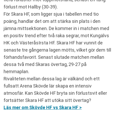
förlust mot Hallby (30-39).
För Skara HF, som ligger sjua i tabellen med tio
poäng, handlar det om att stärka sin plats i den
jämna mittsektionen. De kommer in i matchen med
en positiv trend efter två raka segrar, mot Kungälvs
HK och VästeråsIrsta HF. Skara HF har vunnit de
senaste tre gångerna lagen mötts, vilket gör dem till
förhandsfavorit. Senast slutade matchen mellan
dessa två med Skaras övertag, 29-27 på
hemmaplan.
Rivaliteten mellan dessa lag är välkänd och ett
fullsatt Arena Skövde lär skapa en intensiv
atmosfär. Kan Skövde HF bryta sin förlustsvit eller
fortsätter Skara HF att utöka sitt övertag?
Läs mer om Skövde HF vs Skara HF >