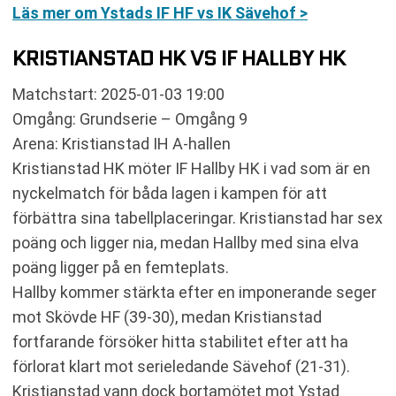
Läs mer om Ystads IF HF vs IK Sävehof >
KRISTIANSTAD HK VS IF HALLBY HK
Matchstart: 2025-01-03 19:00
Omgång: Grundserie – Omgång 9
Arena: Kristianstad IH A-hallen
Kristianstad HK möter IF Hallby HK i vad som är en
nyckelmatch för båda lagen i kampen för att
förbättra sina tabellplaceringar. Kristianstad har sex
poäng och ligger nia, medan Hallby med sina elva
poäng ligger på en femteplats.
Hallby kommer stärkta efter en imponerande seger
mot Skövde HF (39-30), medan Kristianstad
fortfarande försöker hitta stabilitet efter att ha
förlorat klart mot serieledande Sävehof (21-31).
Kristianstad vann dock bortamötet mot Ystad