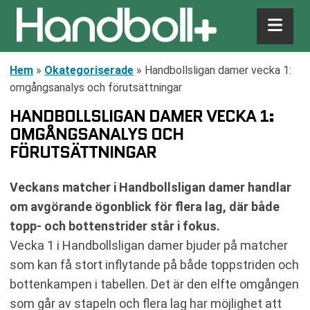
Hem
»
Okategoriserade
»
Handbollsligan damer vecka 1:
omgångsanalys och förutsättningar
HANDBOLLSLIGAN DAMER VECKA 1:
OMGÅNGSANALYS OCH
FÖRUTSÄTTNINGAR
Veckans matcher i Handbollsligan damer handlar
om avgörande ögonblick för flera lag, där både
topp- och bottenstrider står i fokus.
Vecka 1 i Handbollsligan damer bjuder på matcher
som kan få stort inflytande på både toppstriden och
bottenkampen i tabellen. Det är den elfte omgången
som går av stapeln och flera lag har möjlighet att