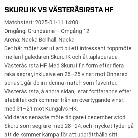
SKURU IK VS VÄSTERÅSIRSTA HF
Matchstart: 2025-01-11 14:00
Omgång: Grundserie – Omgång 12
Arena: Nacka Bollhall, Nacka
Det här mötet ser ut att bli ett intressant toppmöte
mellan ligaledaren Skuru IK och åttaplacerade
VästeråsIrsta HF. Med Skuru i fin form efter flera
raka segrar, inklusive en 26–25 vinst mot Önnered
senast, går de in i denna match som favoriter.
VästeråsIrsta, å andra sidan, letar fortfarande efter
stabilitet och kommer från en övertygande vinst
med 31–21 mot Kungälvs HK.
Vid deras senaste möte tidigare i december stod
Skuru som segrare med 28–24, och mycket tyder på
att de kommer kämpa för att upprätthålla sitt