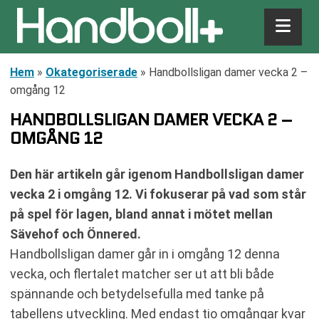
Hem
»
Okategoriserade
»
Handbollsligan damer vecka 2 –
omgång 12
HANDBOLLSLIGAN DAMER VECKA 2 –
OMGÅNG 12
Den här artikeln går igenom Handbollsligan damer
vecka 2 i omgång 12. Vi fokuserar på vad som står
på spel för lagen, bland annat i mötet mellan
Sävehof och Önnered.
Handbollsligan damer går in i omgång 12 denna
vecka, och flertalet matcher ser ut att bli både
spännande och betydelsefulla med tanke på
tabellens utveckling. Med endast tio omgångar kvar