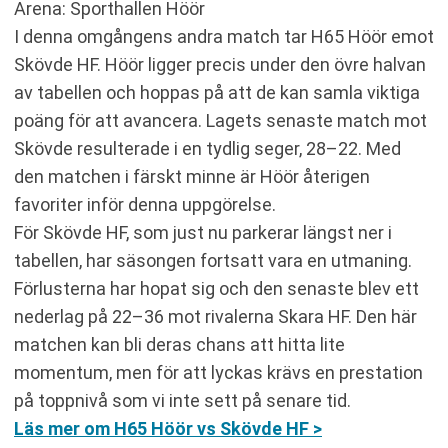
Arena: Sporthallen Höör
I denna omgångens andra match tar H65 Höör emot
Skövde HF. Höör ligger precis under den övre halvan
av tabellen och hoppas på att de kan samla viktiga
poäng för att avancera. Lagets senaste match mot
Skövde resulterade i en tydlig seger, 28–22. Med
den matchen i färskt minne är Höör återigen
favoriter inför denna uppgörelse.
För Skövde HF, som just nu parkerar längst ner i
tabellen, har säsongen fortsatt vara en utmaning.
Förlusterna har hopat sig och den senaste blev ett
nederlag på 22–36 mot rivalerna Skara HF. Den här
matchen kan bli deras chans att hitta lite
momentum, men för att lyckas krävs en prestation
på toppnivå som vi inte sett på senare tid.
Läs mer om H65 Höör vs Skövde HF >