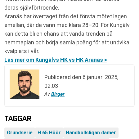
deras självförtroende.
Aranäs har övertaget från det första mötet lagen
emellan, där de vann med klara 28–20. För Kungälv
kan detta bli en chans att vända trenden på
hemmaplan och börja samla poäng för att undvika
kvalplats i vår.
Läs mer om Kungälvs HK vs HK Aranäs >
Publicerad den
6 januari 2025,
02:03
Av
Birger
TAGGAR
Grundserie
H 65 Höör
Handbollsligan damer