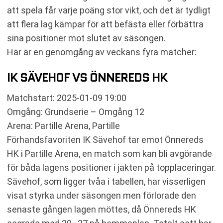
att spela får varje poäng stor vikt, och det är tydligt
att flera lag kämpar för att befästa eller förbättra
sina positioner mot slutet av säsongen.
Här är en genomgång av veckans fyra matcher:
IK SÄVEHOF VS ÖNNEREDS HK
Matchstart: 2025-01-09 19:00
Omgång: Grundserie – Omgång 12
Arena: Partille Arena, Partille
Förhandsfavoriten IK Sävehof tar emot Önnereds
HK i Partille Arena, en match som kan bli avgörande
för båda lagens positioner i jakten på topplaceringar.
Sävehof, som ligger tvåa i tabellen, har visserligen
visat styrka under säsongen men förlorade den
senaste gången lagen möttes, då Önnereds HK