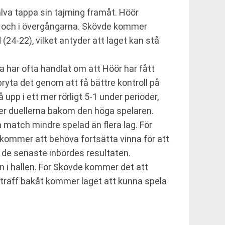
lva tappa sin tajming framåt. Höör
n och i övergångarna. Skövde kommer
24-22), vilket antyder att laget kan stå
har ofta handlat om att Höör har fått
bryta det genom att få bättre kontroll på
 upp i ett mer rörligt 5-1 under perioder,
ner duellerna bakom den höga spelaren.
match mindre spelad än flera lag. För
kommer att behöva fortsätta vinna för att
 de senaste inbördes resultaten.
en i hallen. För Skövde kommer det att
 träff bakåt kommer laget att kunna spela