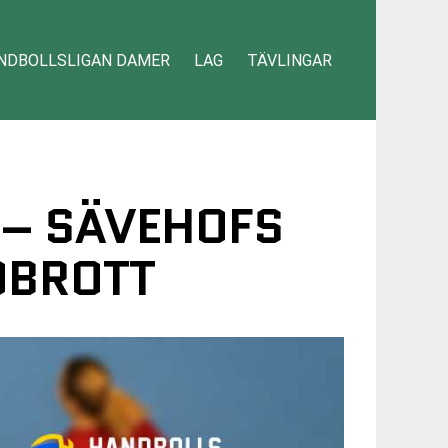
NDBOLLSLIGAN DAMER
LAG
TÄVLINGAR
 – SÄVEHOFS
DBROTT