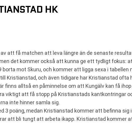
TIANSTAD HK
av att få matchen att leva längre än de senaste resultat
en det kommer också att kunna ge ett tydligt fokus: att
 borta mot Skuru, och kommer att ligga sexa i tabellen
ll Kristianstad, och även tidigare har Kristianstad ofta 
inns alltså en påminnelse om att Kungälv kan få ihop e
tra viktigt att få stopp på Kristianstads kantkontringar
na inte hinner samla sig.
d 3 poäng, medan Kristianstad kommer att befinna sig i m
r att bli tungt att arbeta ikapp. Kristianstad kommer att