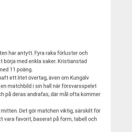
en har antytt. Fyra raka förluster och
 börja med enkla saker. Kristianstad
 med 11 poäng.
haft ett litet övertag, även om Kungälv
n matchbild i sin hall när försvarsspelet
 och på deras andrafas, där mål ofta kommer
itten. Det gör matchen viktig, särskilt för
 vara favorit, baserat på form, tabell och