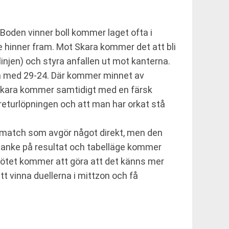
 Boden vinner boll kommer laget ofta i
e hinner fram. Mot Skara kommer det att bli
linjen) och styra anfallen ut mot kanterna.
a med 29-24. Där kommer minnet av
. Skara kommer samtidigt med en färsk
returlöpningen och att man har orkat stå
n match som avgör något direkt, men den
 tanke på resultat och tabelläge kommer
ötet kommer att göra att det känns mer
tt vinna duellerna i mittzon och få