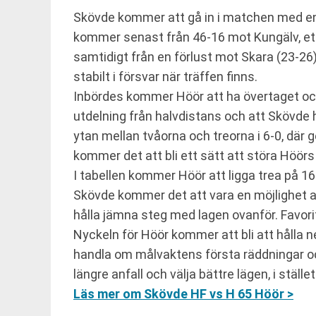
Skövde kommer att gå in i matchen med en t
kommer senast från 46-16 mot Kungälv, et
samtidigt från en förlust mot Skara (23-26)
stabilt i försvar när träffen finns.
Inbördes kommer Höör att ha övertaget oc
utdelning från halvdistans och att Skövde h
ytan mellan tvåorna och treorna i 6-0, där g
kommer det att bli ett sätt att störa Höö
I tabellen kommer Höör att ligga trea på 
Skövde kommer det att vara en möjlighet a
hålla jämna steg med lagen ovanför. Favori
Nyckeln för Höör kommer att bli att hålla n
handla om målvaktens första räddningar oc
längre anfall och välja bättre lägen, i ställe
Läs mer om Skövde HF vs H 65 Höör >