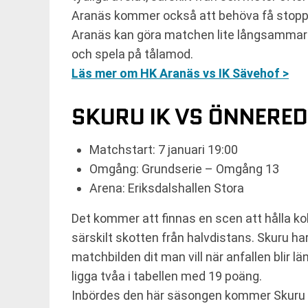
Aranäs kommer också att behöva få stopp 
Aranäs kan göra matchen lite långsammare o
och spela på tålamod.
Läs mer om HK Aranäs vs IK Sävehof >
SKURU IK VS ÖNNERED
Matchstart: 7 januari 19:00
Omgång: Grundserie – Omgång 13
Arena: Eriksdalshallen Stora
Det kommer att finnas en scen att hålla ko
särskilt skotten från halvdistans. Skuru h
matchbilden dit man vill när anfallen bli
ligga tvåa i tabellen med 19 poäng.
Inbördes den här säsongen kommer Skuru att 