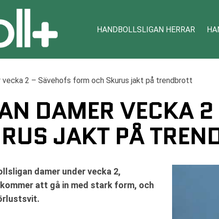
HANDBOLLSLIGAN HERRAR
HA
 vecka 2 – Sävehofs form och Skurus jakt på trendbrott
AN DAMER VECKA 2
RUS JAKT PÅ TREN
llsligan damer under vecka 2,
kommer att gå in med stark form, och
rlustsvit.