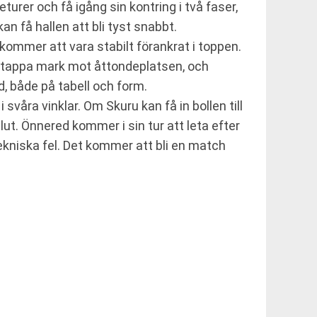
rer och få igång sin kontring i två faser,
få hallen att bli tyst snabbt.
kommer att vara stabilt förankrat i toppen.
e tappa mark mot åttondeplatsen, och
, både på tabell och form.
svåra vinklar. Om Skuru kan få in bollen till
ut. Önnered kommer i sin tur att leta efter
tekniska fel. Det kommer att bli en match