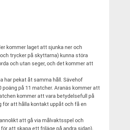
er kommer laget att sjunka ner och
 och trycker på skyttarna) kunna störa
rda och utan seger, och det kommer att
na har pekat åt samma håll. Sävehof
d 20 poäng på 11 matcher. Aranäs kommer att
atchen kommer att vara betydelsefull på
ör att hålla kontakt uppåt och få en
annolikt att gå via målvaktsspel och
 för att skapa ett friläge på andra sidan).