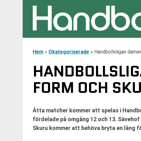
Hem
»
Okategoriserade
»
Handbollsligan damer
HANDBOLLSLIG
FORM OCH SKU
Åtta matcher kommer att spelas i Handbo
fördelade på omgång 12 och 13. Sävehof 
Skuru kommer att behöva bryta en lång fö