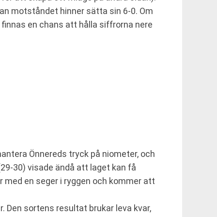
n motståndet hinner sätta sin 6-0. Om
innas en chans att hålla siffrorna nere
 hantera Önnereds tryck på niometer, och
(29-30) visade ändå att laget kan få
er med en seger i ryggen och kommer att
. Den sortens resultat brukar leva kvar,