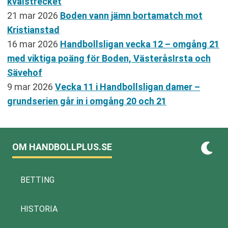
kvalstrecket
21 mar 2026
Boden vann jämn bortamatch mot
Kristianstad
16 mar 2026
Handbollsligan vecka 12 – omgång 21
med viktiga poäng för Boden, VästeråsIrsta och
Sävehof
9 mar 2026
Vecka 11 i Handbollsligan damer –
grundserien går in i omgång 20 och 21
OM HANDBOLLPLUS.SE
BETTING
HISTORIA