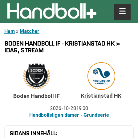
Hem
»
Matcher
BODEN HANDBOLL IF - KRISTIANSTAD HK »
IDAG, STREAM
Kristianstad HK
Boden Handboll IF
2026-10-28
19:00
Handbollsligan damer - Grundserie
SIDANS INNEHÅLL: