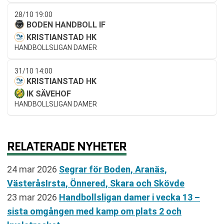
28/10 19:00
BODEN HANDBOLL IF
KRISTIANSTAD HK
HANDBOLLSLIGAN DAMER
31/10 14:00
KRISTIANSTAD HK
IK SÄVEHOF
HANDBOLLSLIGAN DAMER
RELATERADE NYHETER
24 mar 2026
Segrar för Boden, Aranäs,
VästeråsIrsta, Önnered, Skara och Skövde
23 mar 2026
Handbollsligan damer i vecka 13 –
sista omgången med kamp om plats 2 och