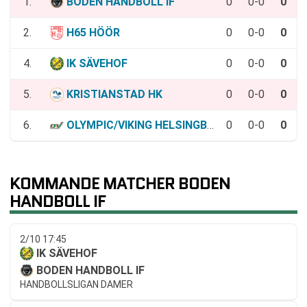
1.
BODEN HANDBOLL IF
0
0-0
0
2.
H65 HÖÖR
0
0-0
0
4.
IK SÄVEHOF
0
0-0
0
5.
KRISTIANSTAD HK
0
0-0
0
6.
OLYMPIC/VIKING HELSINGBORG HK
0
0-0
0
KOMMANDE MATCHER BODEN
HANDBOLL IF
2/10 17:45
IK SÄVEHOF
BODEN HANDBOLL IF
HANDBOLLSLIGAN DAMER