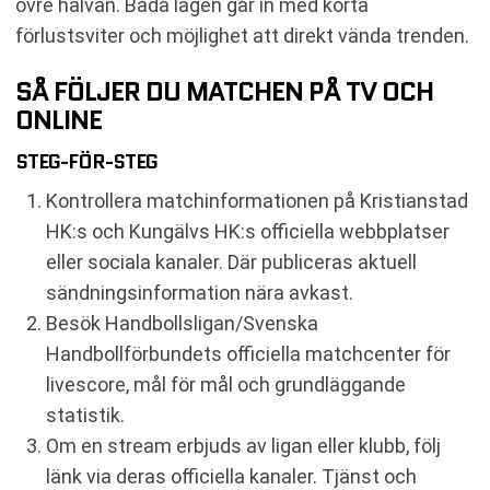
övre halvan. Båda lagen går in med korta
förlustsviter och möjlighet att direkt vända trenden.
SÅ FÖLJER DU MATCHEN PÅ TV OCH
ONLINE
STEG-FÖR-STEG
Kontrollera matchinformationen på Kristianstad
HK:s och Kungälvs HK:s officiella webbplatser
eller sociala kanaler. Där publiceras aktuell
sändningsinformation nära avkast.
Besök Handbollsligan/Svenska
Handbollförbundets officiella matchcenter för
livescore, mål för mål och grundläggande
statistik.
Om en stream erbjuds av ligan eller klubb, följ
länk via deras officiella kanaler. Tjänst och