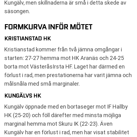
Kungälv, men skillnaderna är små i detta skede av
säsongen.
FORMKURVA INFÖR MÖTET
KRISTIANSTAD HK
Kristianstad kommer från två jämna omgångar i
starten: 27-27 hemma mot HK Aranäs och 24-25
borta mot VästeråsIrsta HF. Laget har därmed en
förlust i rad, men prestationerna har varit jämna och
målsnåla med små marginaler.
KUNGÄLVS HK
Kungälv öppnade med en bortaseger mot IF Hallby
HK (25-20) och föll därefter med minsta möjliga
marginal hemma mot Skuru IK (22-23). Även
Kungälv har en förlust i rad, men har visat stabilitet