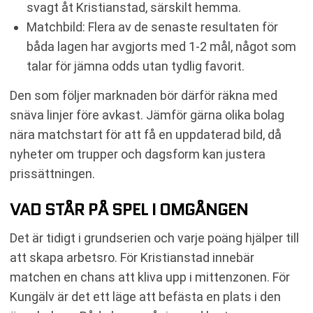
svagt åt Kristianstad, särskilt hemma.
Matchbild: Flera av de senaste resultaten för
båda lagen har avgjorts med 1-2 mål, något som
talar för jämna odds utan tydlig favorit.
Den som följer marknaden bör därför räkna med
snäva linjer före avkast. Jämför gärna olika bolag
nära matchstart för att få en uppdaterad bild, då
nyheter om trupper och dagsform kan justera
prissättningen.
VAD STÅR PÅ SPEL I OMGÅNGEN
Det är tidigt i grundserien och varje poäng hjälper till
att skapa arbetsro. För Kristianstad innebär
matchen en chans att kliva upp i mittenzonen. För
Kungälv är det ett läge att befästa en plats i den