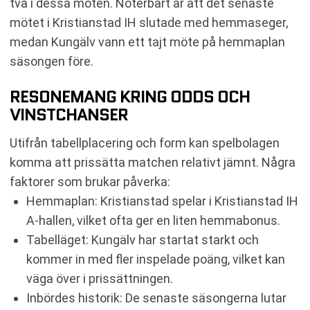
två i dessa möten. Noterbart är att det senaste
mötet i Kristianstad IH slutade med hemmaseger,
medan Kungälv vann ett tajt möte på hemmaplan
säsongen före.
RESONEMANG KRING ODDS OCH
VINSTCHANSER
Utifrån tabellplacering och form kan spelbolagen
komma att prissätta matchen relativt jämnt. Några
faktorer som brukar påverka:
Hemmaplan: Kristianstad spelar i Kristianstad IH
A-hallen, vilket ofta ger en liten hemmabonus.
Tabelläget: Kungälv har startat starkt och
kommer in med fler inspelade poäng, vilket kan
väga över i prissättningen.
Inbördes historik: De senaste säsongerna lutar