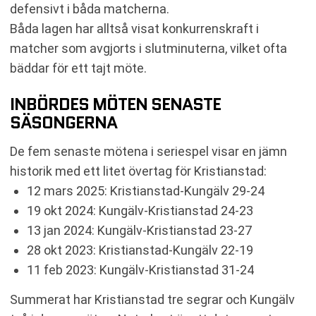
defensivt i båda matcherna.
Båda lagen har alltså visat konkurrenskraft i
matcher som avgjorts i slutminuterna, vilket ofta
bäddar för ett tajt möte.
INBÖRDES MÖTEN SENASTE
SÄSONGERNA
De fem senaste mötena i seriespel visar en jämn
historik med ett litet övertag för Kristianstad:
12 mars 2025: Kristianstad-Kungälv 29-24
19 okt 2024: Kungälv-Kristianstad 24-23
13 jan 2024: Kungälv-Kristianstad 23-27
28 okt 2023: Kristianstad-Kungälv 22-19
11 feb 2023: Kungälv-Kristianstad 31-24
Summerat har Kristianstad tre segrar och Kungälv