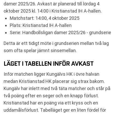
RELATERADE NYHETER
damer 2025/26. Avkast är planerad till lördag 4
oktober 2025 kl. 14:00 i Kristianstad IH A-hallen.
Matchstart: 14:00, 4 oktober 2025
Plats: Kristianstad IH A-hallen
Serie: Handbollsligan damer 2025/26 - grundserie
Detta är ett tidigt möte i grundserien mellan två lag
som ofta spelar jämnt sinsemellan.
LÄGET I TABELLEN INFÖR AVKAST
Inför matchen ligger Kungälvs HK i övre halvan
medan Kristianstad HK placerar sig strax bakom.
Kungälv har inlett med två täta matcher och står på
två poäng efter en seger och en knapp förlust.
Kristianstad har en poäng via ett kryss och en
uddamålsförlust. Tabelläget ger en liten fördel för