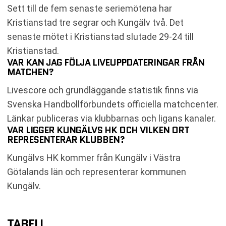
Sett till de fem senaste seriemötena har
Kristianstad tre segrar och Kungälv två. Det
senaste mötet i Kristianstad slutade 29-24 till
Kristianstad.
VAR KAN JAG FÖLJA LIVEUPPDATERINGAR FRÅN
MATCHEN?
Livescore och grundläggande statistik finns via
Svenska Handbollförbundets officiella matchcenter.
Länkar publiceras via klubbarnas och ligans kanaler.
VAR LIGGER KUNGÄLVS HK OCH VILKEN ORT
REPRESENTERAR KLUBBEN?
Kungälvs HK kommer från Kungälv i Västra
Götalands län och representerar kommunen
Kungälv.
TABELL