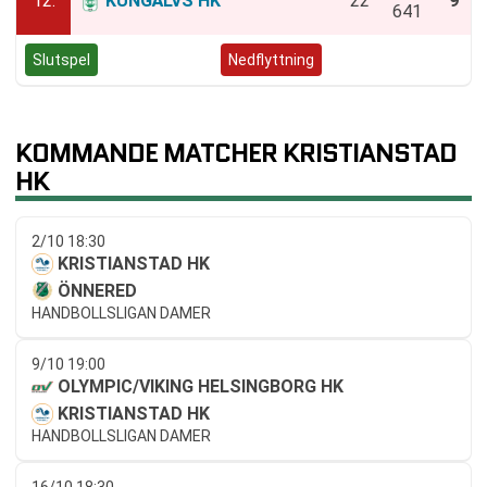
12.
KUNGÄLVS HK
22
9
641
Slutspel
Negativt kval
Nedflyttning
KOMMANDE MATCHER KRISTIANSTAD
HK
2/10 18:30
KRISTIANSTAD HK
ÖNNERED
HANDBOLLSLIGAN DAMER
9/10 19:00
OLYMPIC/VIKING HELSINGBORG HK
KRISTIANSTAD HK
HANDBOLLSLIGAN DAMER