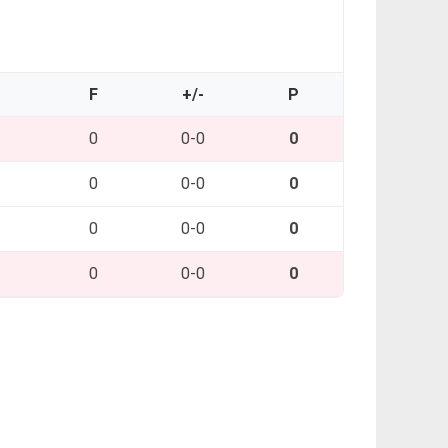
O
F
+/-
P
0
0-0
0
0
0-0
0
0
0-0
0
0
0-0
0