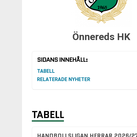
Önnereds HK
SIDANS INNEHÅLL:
TABELL
RELATERADE NYHETER
TABELL
HANDBOLLSLIGAN HERRAR 2026/27