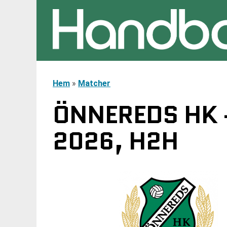
Hem
»
Matcher
ÖNNEREDS HK -
2026, H2H