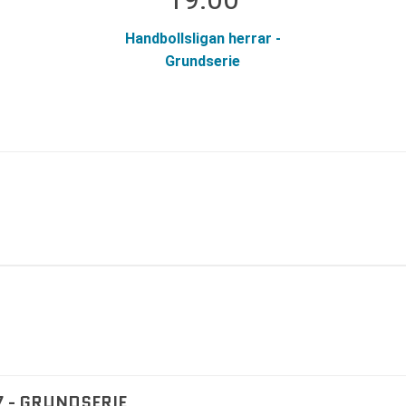
Handbollsligan herrar -
Grundserie
 - GRUNDSERIE