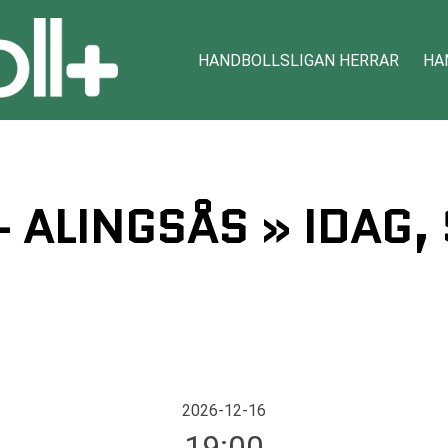
HANDBOLLSLIGAN HERRAR
HA
 ALINGSÅS » IDAG,
2026-12-16
19:00