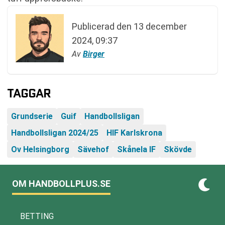
Publicerad den
13 december
2024, 09:37
Av
Birger
TAGGAR
Grundserie
Guif
Handbollsligan
Handbollsligan 2024/25
HIF Karlskrona
Ov Helsingborg
Sävehof
Skånela IF
Skövde
OM HANDBOLLPLUS.SE
BETTING