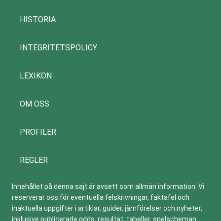
HISTORIA
INTEGRITETSPOLICY
LEXIKON
OM OSS
PROFILER
REGLER
Innehållet på denna sajt är avsett som allmän information. Vi
reserverar oss för eventuella felskrivningar, faktafel och
inaktuella uppgifter i artiklar, guider, jämförelser och nyheter,
inklusive publicerade odds, resultat, tabeller, spelscheman