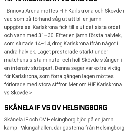
I Brinova Arena möttes HIF Karlskrona och Skövde i
vad som på förhand såg ut att bli en jämn
uppgörelse. Karlskrona fick till slut det sista ordet
och vann med 31–30. Efter en jämn första halvlek,
som slutade 14–14, drog Karlskrona ifrån något i
andra halvlek. Laget presterade starkt under
matchens sista minuter och höll Skövde stången i
en intensiv slutspurt. Denna seger var extra viktig
för Karlskrona, som förra gången lagen möttes
förlorade med stora siffror. Mer om HIF Karlskrona
vs Skövde >
SKÅNELA IF VS OV HELSINGBORG
Skånela IF och OV Helsingborg bjöd på en jämn
kamp i Vikingahallen, där gästerna från Helsingborg