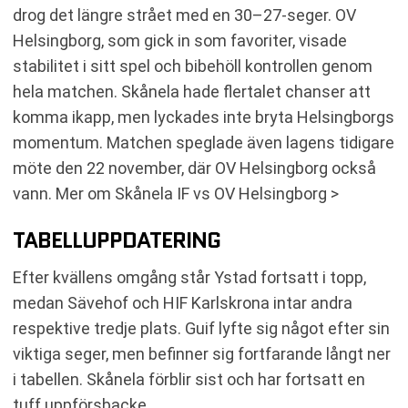
drog det längre strået med en 30–27-seger. OV
Helsingborg, som gick in som favoriter, visade
stabilitet i sitt spel och bibehöll kontrollen genom
hela matchen. Skånela hade flertalet chanser att
komma ikapp, men lyckades inte bryta Helsingborgs
momentum. Matchen speglade även lagens tidigare
möte den 22 november, där OV Helsingborg också
vann. Mer om Skånela IF vs OV Helsingborg >
TABELLUPPDATERING
Efter kvällens omgång står Ystad fortsatt i topp,
medan Sävehof och HIF Karlskrona intar andra
respektive tredje plats. Guif lyfte sig något efter sin
viktiga seger, men befinner sig fortfarande långt ner
i tabellen. Skånela förblir sist och har fortsatt en
tuff uppförsbacke.