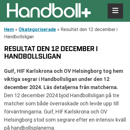
Hem
»
Okategoriserade
»
Resultat den 12 december i
Handbollsligan
RESULTAT DEN 12 DECEMBER I
HANDBOLLSLIGAN
Guif, HIF Karlskrona och OV Helsingborg tog hem
viktiga segrar i Handbollsligan under den 12
december 2024. Läs detaljerna från matcherna.
Den 12 december 2024 bjöd Handbollsligan på tre
matcher som både överraskade och levde upp till
förväntningarna. Guif, HIF Karlskrona och OV
Helsingborg stod som segrare efter en intensiv kväll
på handbollsplanerna.