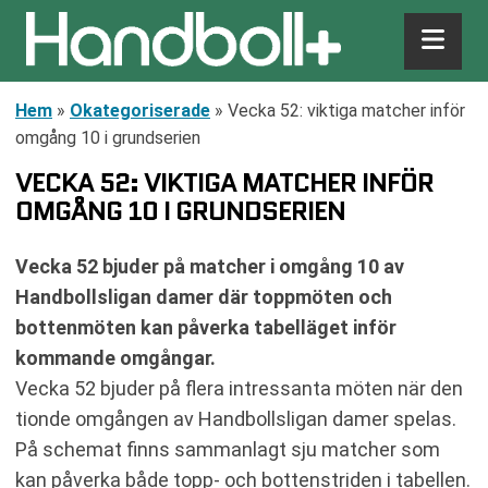
Hem
»
Okategoriserade
»
Vecka 52: viktiga matcher inför
omgång 10 i grundserien
VECKA 52: VIKTIGA MATCHER INFÖR
OMGÅNG 10 I GRUNDSERIEN
Vecka 52 bjuder på matcher i omgång 10 av
Handbollsligan damer där toppmöten och
bottenmöten kan påverka tabelläget inför
kommande omgångar.
Vecka 52 bjuder på flera intressanta möten när den
tionde omgången av Handbollsligan damer spelas.
På schemat finns sammanlagt sju matcher som
kan påverka både topp- och bottenstriden i tabellen.