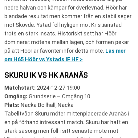
nedre halvan och kämpar för överlevnad. Höör har
blandade resultat men kommer från en stabil seger
mot Skövde. Ystad föll nyligen mot Kristianstad
trots en stark insats. Historiskt sett har Höör
dominerat mötena mellan lagen, och formen pekar
på att Höör är favoriter inför detta möte.
Läs mer
om H65 Höör vs Ystads IF HF >
SKURU IK VS HK ARANÄS
Matchstart:
2024-12-27 19:00
Omgång:
Grundserie – Omgång 10
Plats:
Nacka Bollhall, Nacka
Tabelltvåan Skuru möter mittenplacerade Aranäs i
en på förhand intressant match. Skuru har haft en
stark säsong men föll i sitt senaste möte mot