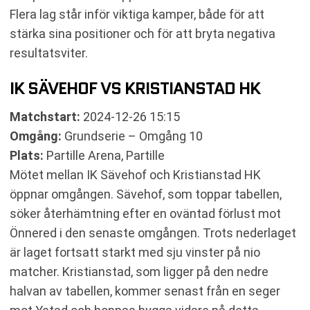
Flera lag står inför viktiga kamper, både för att
stärka sina positioner och för att bryta negativa
resultatsviter.
IK SÄVEHOF VS KRISTIANSTAD HK
Matchstart:
2024-12-26 15:15
Omgång:
Grundserie – Omgång 10
Plats:
Partille Arena, Partille
Mötet mellan IK Sävehof och Kristianstad HK
öppnar omgången. Sävehof, som toppar tabellen,
söker återhämtning efter en oväntad förlust mot
Önnered i den senaste omgången. Trots nederlaget
är laget fortsatt starkt med sju vinster på nio
matcher. Kristianstad, som ligger på den nedre
halvan av tabellen, kommer senast från en seger