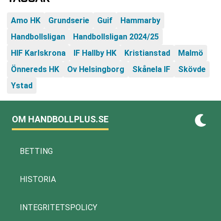
Amo HK
Grundserie
Guif
Hammarby
Handbollsligan
Handbollsligan 2024/25
HIF Karlskrona
IF Hallby HK
Kristianstad
Malmö
Önnereds HK
Ov Helsingborg
Skånela IF
Skövde
Ystad
OM HANDBOLLPLUS.SE
BETTING
HISTORIA
INTEGRITETSPOLICY