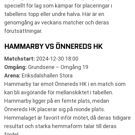
speciellt för lag som kämpar för placeringar i
tabellens topp eller undre halva. Här är en
genomgång av veckans matcher och deras
förutsättningar.
HAMMARBY VS ÖNNEREDS HK
Matchstart:
2024-12-30 18:00
Omgång:
Grundserie – Omgång 19
Arena:
Eriksdalshallen Stora
Hammarby tar emot Önnereds HK i en match som
kan bli avgörande för mellanskiktet i tabellen.
Hammarby ligger på en femte plats, medan
Önnereds HK placerar sig på nionde plats.
Hemmalaget är favorit inför mötet, då deras tidigare
resultat och starka hemmaform talar till deras
fördel.