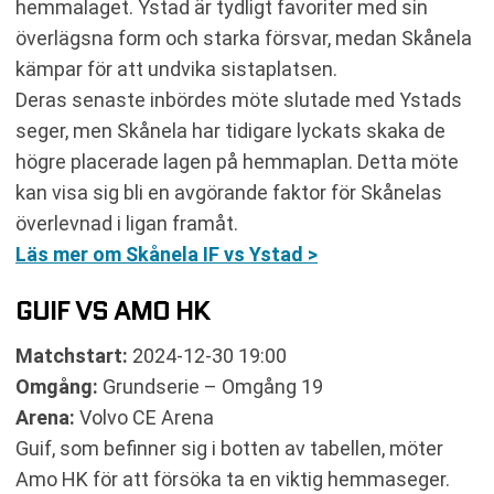
hemmalaget. Ystad är tydligt favoriter med sin
överlägsna form och starka försvar, medan Skånela
kämpar för att undvika sistaplatsen.
Deras senaste inbördes möte slutade med Ystads
seger, men Skånela har tidigare lyckats skaka de
högre placerade lagen på hemmaplan. Detta möte
kan visa sig bli en avgörande faktor för Skånelas
överlevnad i ligan framåt.
Läs mer om Skånela IF vs Ystad >
GUIF VS AMO HK
Matchstart:
2024-12-30 19:00
Omgång:
Grundserie – Omgång 19
Arena:
Volvo CE Arena
Guif, som befinner sig i botten av tabellen, möter
Amo HK för att försöka ta en viktig hemmaseger.