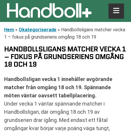
Hem
»
Okategoriserade
»
Handbollsligans matcher vecka
1 – fokus på grundseriens omgång 18 och 19
HANDBOLLSLIGANS MATCHER VECKA 1
– FOKUS PÅ GRUNDSERIENS OMGÅNG
18 OCH 19
Handbollsligan vecka 1 innehåller avgörande
matcher från omgång 18 och 19. Spännande
möten väntar oavsett tabellplacering.
Under vecka 1 väntar spännande matcher i
Handbollsligan, där omgång 18 och 19 av
grundserien drar igång. Med endast ett fåtal
omgångar kvar börjar varje poäng väga tungt,