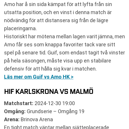
Amo har å sin sida kämpat för att lyfta från sin
utsatta position, och en vinst i denna match är
nödvändig för att distansera sig från de lägre
placeringarna.
Historiskt har mötena mellan lagen varit jämna, men
Amo får ses som knappa favoriter tack vare sitt
spel på senare tid. Guif, som endast tagit två vinster
på hela säsongen, måste visa upp en stabilare
defensiv för att hålla sig kvar i matchen.
Läs mer om Guif vs Amo HK >
HIF KARLSKRONA VS MALMÖ
Matchstart:
2024-12-30 19:00
Omgång:
Grundserie – Omgång 19
Arena:
Brinova Arena
En tight match väntar mellan sjätteplacerade