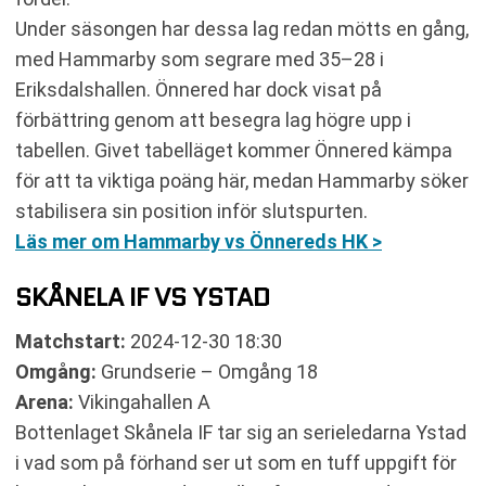
Under säsongen har dessa lag redan mötts en gång,
med Hammarby som segrare med 35–28 i
Eriksdalshallen. Önnered har dock visat på
förbättring genom att besegra lag högre upp i
tabellen. Givet tabelläget kommer Önnered kämpa
för att ta viktiga poäng här, medan Hammarby söker
stabilisera sin position inför slutspurten.
Läs mer om Hammarby vs Önnereds HK >
SKÅNELA IF VS YSTAD
Matchstart:
2024-12-30 18:30
Omgång:
Grundserie – Omgång 18
Arena:
Vikingahallen A
Bottenlaget Skånela IF tar sig an serieledarna Ystad
i vad som på förhand ser ut som en tuff uppgift för