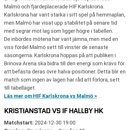
Malmö och fjärdeplacerade HIF Karlskrona.
Karlskrona har varit starka i sitt spel på hemmaplan,
men Malmö har visat upp stabilitet på senare tid
med segrar mot lag som ligger högre i tabellen.
De inbördes mötena har varit jämna, men med en
viss fördel Malmö sett till vinster de senaste
säsongerna. Karlskrona hoppas på att publiken i
Brinova Arena ska bidra till den energi som krävs för
att befästa deras övre halva-positioner. Detta blir en
match som ingen av lagen har råd att förlora, sett
till tabelläget.
Läs mer om HIF Karlskrona vs Malmö >
KRISTIANSTAD VS IF HALLBY HK
Matchstart:
2024-12-30 19:00