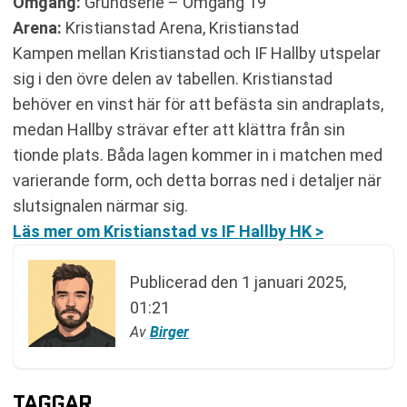
Omgång:
Grundserie – Omgång 19
Arena:
Kristianstad Arena, Kristianstad
Kampen mellan Kristianstad och IF Hallby utspelar
sig i den övre delen av tabellen. Kristianstad
behöver en vinst här för att befästa sin andraplats,
medan Hallby strävar efter att klättra från sin
tionde plats. Båda lagen kommer in i matchen med
varierande form, och detta borras ned i detaljer när
slutsignalen närmar sig.
Läs mer om Kristianstad vs IF Hallby HK >
Publicerad den
1 januari 2025,
01:21
Av
Birger
TAGGAR