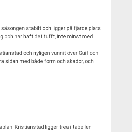
 säsongen stabilt och ligger på fjärde plats
g och har haft det tufft, inte minst med
ristianstad och nyligen vunnit över Guif och
dra sidan med både form och skador, och
plan. Kristianstad ligger trea i tabellen