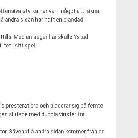
ffensiva styrka har varit något att räkna
 andra sidan har haft en blandad
ttills. Med en seger här skulle Ystad
tet i sitt spel.
lls presterat bra och placerar sig på femte
gen slutade med dubbla vinster för
or. Sävehof å andra sidan kommer från en