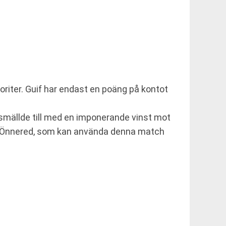
oriter. Guif har endast en poäng på kontot
smällde till med en imponerande vinst mot
ör Önnered, som kan använda denna match