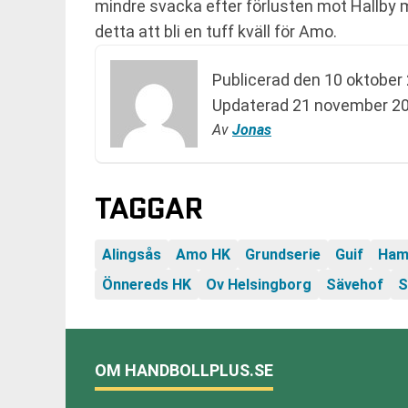
mindre svacka efter förlusten mot Hallby
detta att bli en tuff kväll för Amo.
Publicerad den
10 oktober 
Updaterad
21 november 20
Av
Jonas
TAGGAR
Alingsås
Amo HK
Grundserie
Guif
Ham
Önnereds HK
Ov Helsingborg
Sävehof
S
OM HANDBOLLPLUS.SE