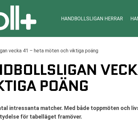
HANDBOLLSLIGAN HERRAR
HA
igan vecka 41 – heta möten och viktiga poäng
DBOLLSLIGAN VECK
KTIGA POÄNG
antal intressanta matcher. Med både toppmöten och liv
tydelse för tabelläget framöver.