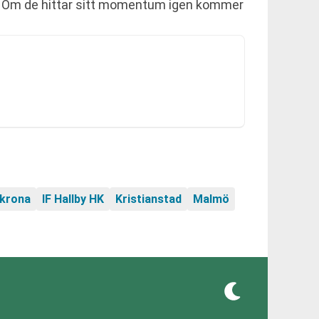
g. Om de hittar sitt momentum igen kommer
skrona
IF Hallby HK
Kristianstad
Malmö