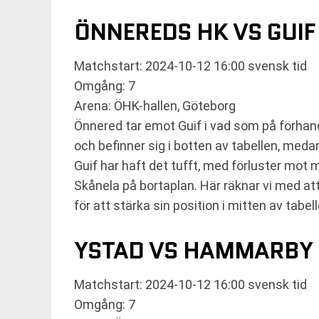
ÖNNEREDS HK VS GUIF
Matchstart: 2024-10-12 16:00 svensk tid
Omgång: 7
Arena: ÖHK-hallen, Göteborg
Önnered tar emot Guif i vad som på förhand
och befinner sig i botten av tabellen, meda
Guif har haft det tufft, med förluster mo
Skånela på bortaplan. Här räknar vi med 
för att stärka sin position i mitten av tabell
YSTAD VS HAMMARBY
Matchstart: 2024-10-12 16:00 svensk tid
Omgång: 7