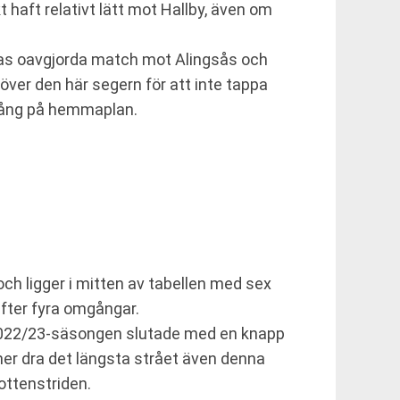
 haft relativt lätt mot Hallby, även om
Deras oavgjorda match mot Alingsås och
över den här segern för att inte tappa
 gång på hemmaplan.
 och ligger i mitten av tabellen med sex
efter fyra omgångar.
 2022/23-säsongen slutade med en knapp
r dra det längsta strået även denna
ottenstriden.