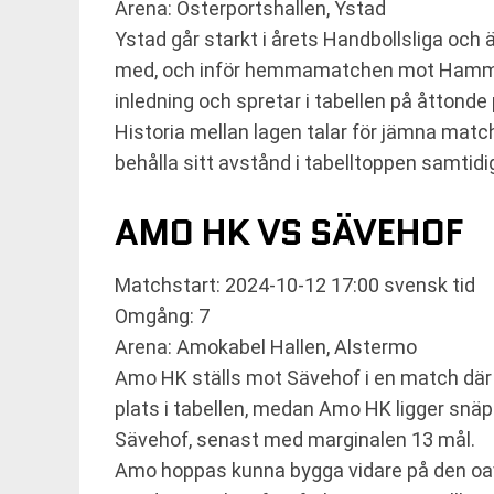
Arena: Österportshallen, Ystad
Ystad går starkt i årets Handbollsliga och 
med, och inför hemmamatchen mot Hammarby
inledning och spretar i tabellen på åttonde 
Historia mellan lagen talar för jämna matche
behålla sitt avstånd i tabelltoppen samtidi
AMO HK VS SÄVEHOF
Matchstart: 2024-10-12 17:00 svensk tid
Omgång: 7
Arena: Amokabel Hallen, Alstermo
Amo HK ställs mot Sävehof i en match där bo
plats i tabellen, medan Amo HK ligger snä
Sävehof, senast med marginalen 13 mål.
Amo hoppas kunna bygga vidare på den oav