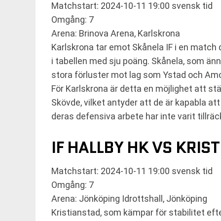
Matchstart: 2024-10-11 19:00 svensk tid
Omgång: 7
Arena: Brinova Arena, Karlskrona
Karlskrona tar emot Skånela IF i en match d
i tabellen med sju poäng. Skånela, som ännu
stora förluster mot lag som Ystad och Am
För Karlskrona är detta en möjlighet att stä
Skövde, vilket antyder att de är kapabla a
deras defensiva arbete har inte varit tillrä
IF HALLBY HK VS KRIS
Matchstart: 2024-10-11 19:00 svensk tid
Omgång: 7
Arena: Jönköping Idrottshall, Jönköping
Kristianstad, som kämpar för stabilitet efte