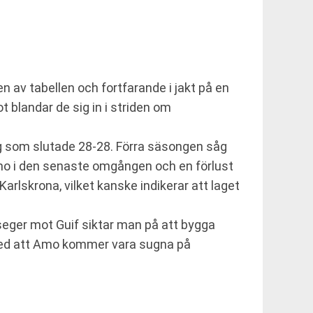
 av tabellen och fortfarande i jakt på en
t blandar de sig in i striden om
g som slutade 28-28. Förra säsongen såg
mo i den senaste omgången och en förlust
lskrona, vilket kanske indikerar att laget
eger mot Guif siktar man på att bygga
 med att Amo kommer vara sugna på