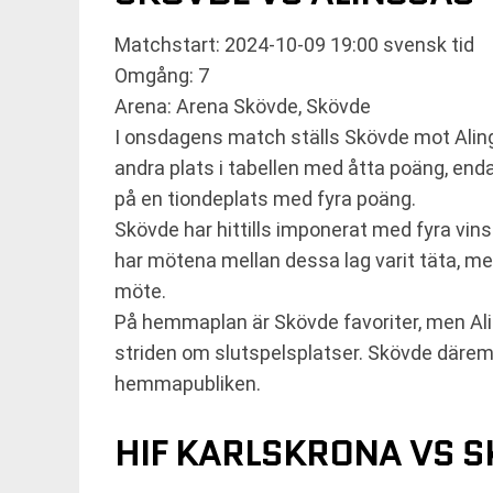
Matchstart: 2024-10-09 19:00 svensk tid
Omgång: 7
Arena: Arena Skövde, Skövde
I onsdagens match ställs Skövde mot Alings
andra plats i tabellen med åtta poäng, end
på en tiondeplats med fyra poäng.
Skövde har hittills imponerat med fyra vin
har mötena mellan dessa lag varit täta, me
möte.
På hemmaplan är Skövde favoriter, men Aling
striden om slutspelsplatser. Skövde däremo
hemmapubliken.
HIF KARLSKRONA VS S