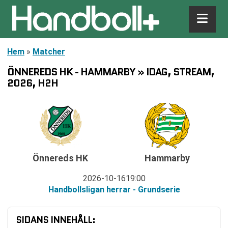
Hem
»
Matcher
ÖNNEREDS HK - HAMMARBY » IDAG, STREAM,
2026, H2H
Önnereds HK
Hammarby
2026-10-16
19:00
Handbollsligan herrar - Grundserie
SIDANS INNEHÅLL: