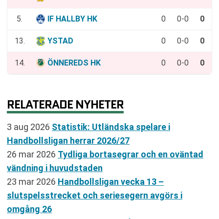
5.
IF HALLBY HK
0
0-0
0
13.
YSTAD
0
0-0
0
14.
ÖNNEREDS HK
0
0-0
0
RELATERADE NYHETER
3 aug 2026
Statistik: Utländska spelare i
Handbollsligan herrar 2026/27
26 mar 2026
Tydliga bortasegrar och en oväntad
vändning i huvudstaden
23 mar 2026
Handbollsligan vecka 13 –
slutspelsstrecket och seriesegern avgörs i
omgång 26