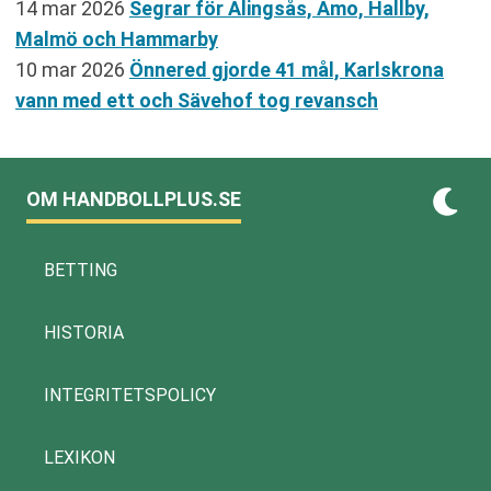
14 mar 2026
Segrar för Alingsås, Amo, Hallby,
Malmö och Hammarby
10 mar 2026
Önnered gjorde 41 mål, Karlskrona
vann med ett och Sävehof tog revansch
OM HANDBOLLPLUS.SE
BETTING
HISTORIA
INTEGRITETSPOLICY
LEXIKON