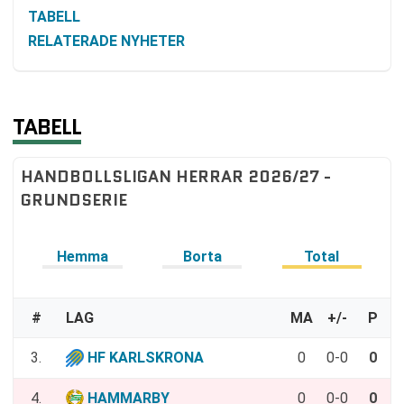
TABELL
RELATERADE NYHETER
TABELL
HANDBOLLSLIGAN HERRAR 2026/27 -
GRUNDSERIE
Hemma
Borta
Total
#
LAG
MA
+/-
P
3.
HF KARLSKRONA
0
0-0
0
4.
HAMMARBY
0
0-0
0