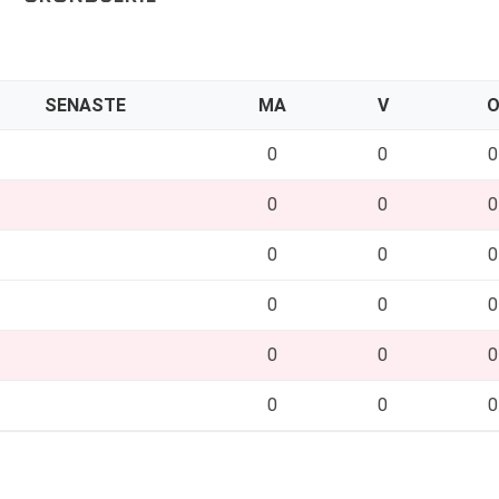
SENASTE
MA
V
0
0
0
0
0
0
0
0
0
0
0
0
0
0
0
0
0
0