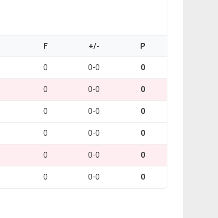
O
F
+/-
P
0
0-0
0
0
0-0
0
0
0-0
0
0
0-0
0
0
0-0
0
0
0-0
0