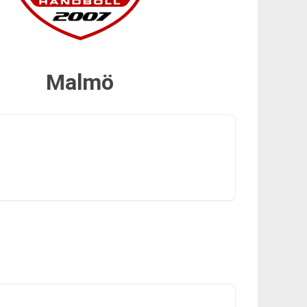
Malmö