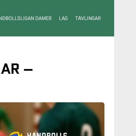
NDBOLLSLIGAN DAMER
LAG
TÄVLINGAR
RAR –