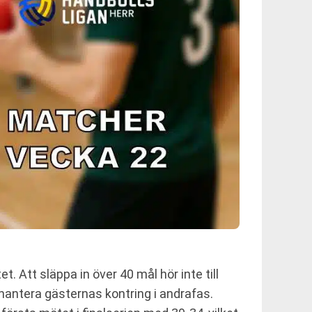
. Att släppa in över 40 mål hör inte till
 hantera gästernas kontring i andrafas.