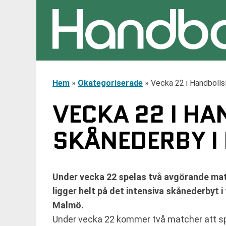
Hem
»
Okategoriserade
»
Vecka 22 i Handbollsl
VECKA 22 I H
SKÅNEDERBY I 
Under vecka 22 spelas två avgörande matc
ligger helt på det intensiva skånederbyt i
Malmö.
Under vecka 22 kommer två matcher att spe