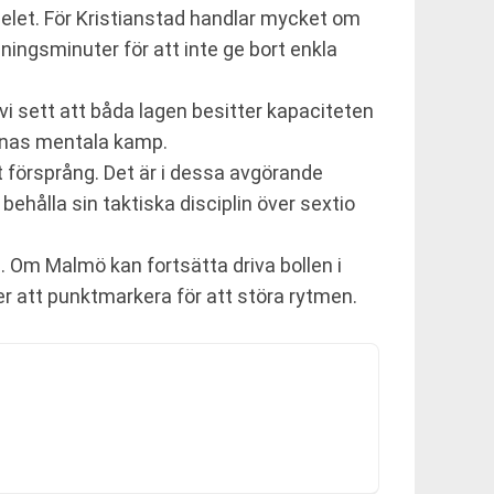
pelet. För Kristianstad handlar mycket om
sningsminuter för att inte ge bort enkla
vi sett att båda lagen besitter kapaciteten
ternas mentala kamp.
t försprång. Det är i dessa avgörande
 behålla sin taktiska disciplin över sextio
 Om Malmö kan fortsätta driva bollen i
er att punktmarkera för att störa rytmen.