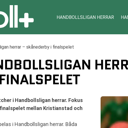
HANDBOLLSLIGAN HERRAR
HA
igan herrar – skånederby i finalspelet
ANDBOLLSLIGAN HER
FINALSPELET
her i Handbollsligan herrar. Fokus
 finalspelet mellan Kristianstad och
las i Handbollsligan herrar. Båda