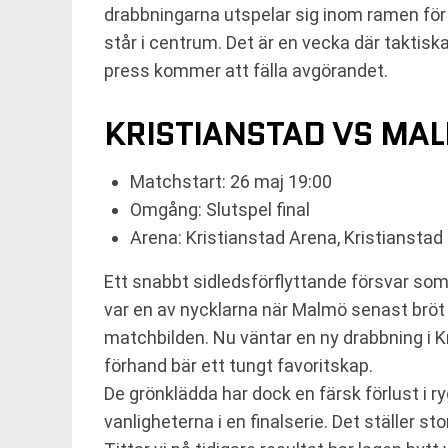
drabbningarna utspelar sig inom ramen för 
står i centrum. Det är en vecka där taktis
press kommer att fälla avgörandet.
KRISTIANSTAD VS MA
Matchstart: 26 maj 19:00
Omgång: Slutspel final
Arena: Kristianstad Arena, Kristianstad
Ett snabbt sidledsförflyttande försvar som p
var en av nycklarna när Malmö senast brö
matchbilden. Nu väntar en ny drabbning i 
förhand bär ett tungt favoritskap.
De grönklädda har dock en färsk förlust i ry
vanligheterna i en finalserie. Det ställer 