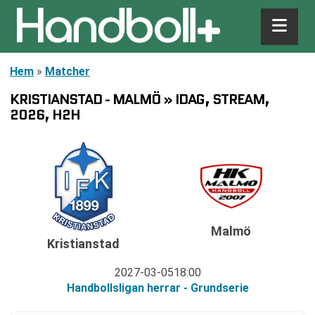
Hem
»
Matcher
KRISTIANSTAD - MALMÖ » IDAG, STREAM,
2026, H2H
Malmö
Kristianstad
2027-03-05
18:00
Handbollsligan herrar - Grundserie