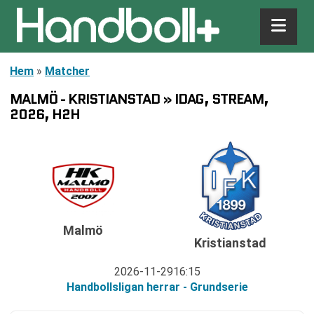
Hem
»
Matcher
MALMÖ - KRISTIANSTAD » IDAG, STREAM,
2026, H2H
Malmö
Kristianstad
2026-11-29
16:15
Handbollsligan herrar - Grundserie