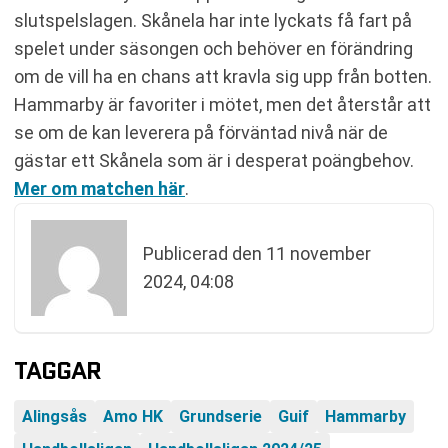
slutspelslagen. Skånela har inte lyckats få fart på
spelet under säsongen och behöver en förändring
om de vill ha en chans att kravla sig upp från botten.
Hammarby är favoriter i mötet, men det återstår att
se om de kan leverera på förväntad nivå när de
gästar ett Skånela som är i desperat poängbehov.
Mer om matchen här
.
Publicerad den
11 november
2024, 04:08
TAGGAR
Alingsås
Amo HK
Grundserie
Guif
Hammarby