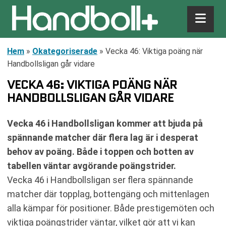
Hem
»
Okategoriserade
»
Vecka 46: Viktiga poäng när
Handbollsligan går vidare
VECKA 46: VIKTIGA POÄNG NÄR
HANDBOLLSLIGAN GÅR VIDARE
Vecka 46 i Handbollsligan kommer att bjuda på
spännande matcher där flera lag är i desperat
behov av poäng. Både i toppen och botten av
tabellen väntar avgörande poängstrider.
Vecka 46 i Handbollsligan ser flera spännande
matcher där topplag, bottengäng och mittenlagen
alla kämpar för positioner. Både prestigemöten och
viktiga poängstrider väntar, vilket gör att vi kan