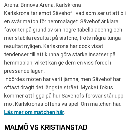
Arena: Brinova Arena, Karlskrona
Karlskrona tar emot Sävehof i vad som ser ut att bli
en svår match för hemmalaget. Sävehof är klara
favoriter på grund av sin högre tabellplacering och
mer stabila resultat på sistone, trots några tunga
resultat nyligen. Karlskrona har dock visat
tendenser till att kunna göra starka insatser på
hemmaplan, vilket kan ge dem en viss fördel i
pressande lägen.
Inbördes möten har varit jämna, men Sävehof har
oftast dragit det längsta strået. Mycket fokus
kommer att ligga på hur Sävehofs försvar står upp
mot Karlskronas offensiva spel. Om matchen här.
Läs mer om matchen här
.
MALMÖ VS KRISTIANSTAD