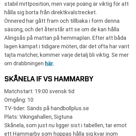
stabil mittposition, men varje poäng är viktig för att
hålla sig borta från direktkvalstrecket.
Önnered har gått fram och tillbaka i form denna
säsong, och det återstår att se om de kan hålla
Alingsås på mattan på hemmaplan. Efter att båda
lagen kämpat i tidigare möten, där det ofta har varit
tajta matcher, kommer varje detalj bli viktig. Se mer
om drabbningen
här
.
SKÅNELA IF VS HAMMARBY
Matchstart: 19:00 svensk tid
Omgång: 10
TV-tider: Sänds på handbollplus.se
Plats: Vikingahallen, Sigtuna
Skånela, som just nu ligger sist i tabellen, tar emot
ett Hammarby som hoppas hålla sig kvar inom