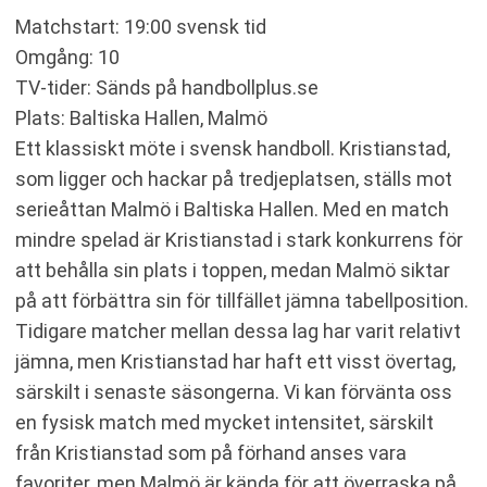
Matchstart: 19:00 svensk tid
Omgång: 10
TV-tider: Sänds på handbollplus.se
Plats: Baltiska Hallen, Malmö
Ett klassiskt möte i svensk handboll. Kristianstad,
som ligger och hackar på tredjeplatsen, ställs mot
serieåttan Malmö i Baltiska Hallen. Med en match
mindre spelad är Kristianstad i stark konkurrens för
att behålla sin plats i toppen, medan Malmö siktar
på att förbättra sin för tillfället jämna tabellposition.
Tidigare matcher mellan dessa lag har varit relativt
jämna, men Kristianstad har haft ett visst övertag,
särskilt i senaste säsongerna. Vi kan förvänta oss
en fysisk match med mycket intensitet, särskilt
från Kristianstad som på förhand anses vara
favoriter, men Malmö är kända för att överraska på