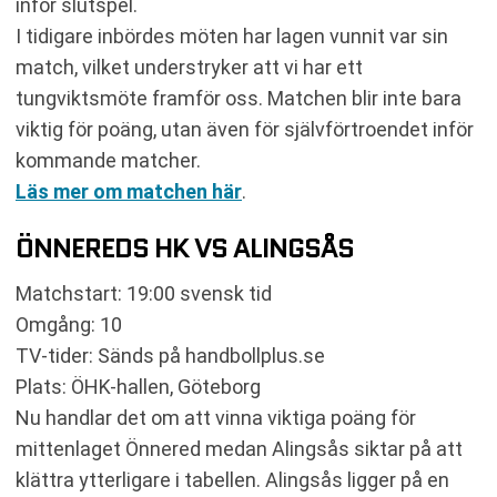
inför slutspel.
I tidigare inbördes möten har lagen vunnit var sin
match, vilket understryker att vi har ett
tungviktsmöte framför oss. Matchen blir inte bara
viktig för poäng, utan även för självförtroendet inför
kommande matcher.
Läs mer om matchen här
.
ÖNNEREDS HK VS ALINGSÅS
Matchstart: 19:00 svensk tid
Omgång: 10
TV-tider: Sänds på handbollplus.se
Plats: ÖHK-hallen, Göteborg
Nu handlar det om att vinna viktiga poäng för
mittenlaget Önnered medan Alingsås siktar på att
klättra ytterligare i tabellen. Alingsås ligger på en