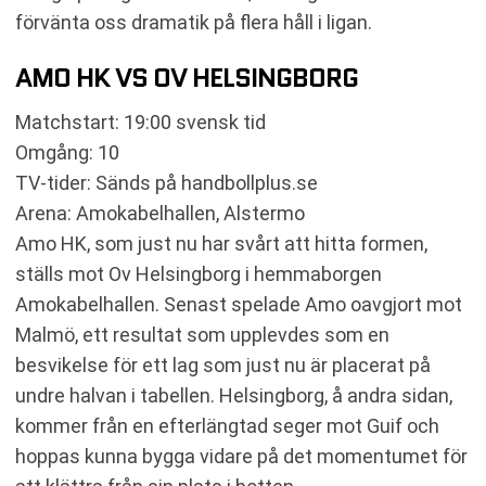
förvänta oss dramatik på flera håll i ligan.
AMO HK VS OV HELSINGBORG
Matchstart: 19:00 svensk tid
Omgång: 10
TV-tider: Sänds på handbollplus.se
Arena: Amokabelhallen, Alstermo
Amo HK, som just nu har svårt att hitta formen,
ställs mot Ov Helsingborg i hemmaborgen
Amokabelhallen. Senast spelade Amo oavgjort mot
Malmö, ett resultat som upplevdes som en
besvikelse för ett lag som just nu är placerat på
undre halvan i tabellen. Helsingborg, å andra sidan,
kommer från en efterlängtad seger mot Guif och
hoppas kunna bygga vidare på det momentumet för