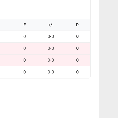
O
F
+/-
P
0
0-0
0
0
0-0
0
0
0-0
0
0
0-0
0