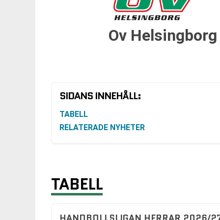
Ov Helsingborg
SIDANS INNEHÅLL:
TABELL
RELATERADE NYHETER
TABELL
HANDBOLLSLIGAN HERRAR 2026/27