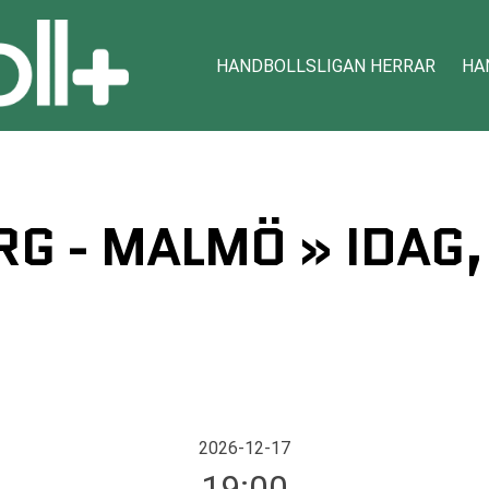
HANDBOLLSLIGAN HERRAR
HA
G - MALMÖ » IDAG,
2026-12-17
19:00