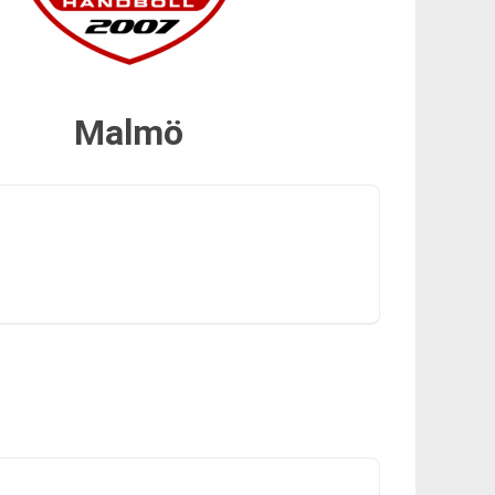
Malmö