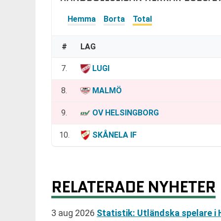
Hemma
Borta
Total
#
LAG
7.
LUGI
8.
MALMÖ
9.
OV HELSINGBORG
10.
SKÅNELA IF
RELATERADE NYHETER
3 aug 2026
Statistik: Utländska spelare i