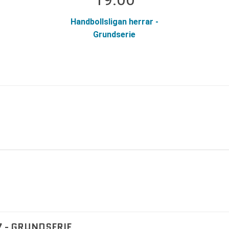
Handbollsligan herrar -
Grundserie
 - GRUNDSERIE