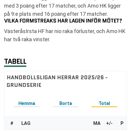
med 3 poäng efter 17 matcher, och Amo HK ligger
på 9:e plats med 16 poäng efter 17 matcher.
VILKA FORMSTREAKS HAR LAGEN INFÖR MÖTET?
VästeråsIrsta HF har nio raka förluster, och Amo HK
har två raka vinster.
TABELL
HANDBOLLSLIGAN HERRAR 2025/26 -
GRUNDSERIE
Hemma
Borta
Total
#
LAG
MA
+/-
P