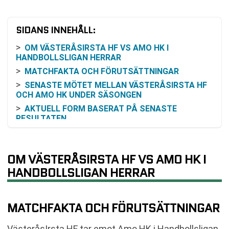
SIDANS INNEHÅLL:
OM VÄSTERÅSIRSTA HF VS AMO HK I
HANDBOLLSLIGAN HERRAR
MATCHFAKTA OCH FÖRUTSÄTTNINGAR
SENASTE MÖTET MELLAN VÄSTERÅSIRSTA HF
OCH AMO HK UNDER SÄSONGEN
AKTUELL FORM BASERAT PÅ SENASTE
RESULTATEN
SÅ KAN DU FÖLJA MATCHEN
ODDS OCH VINSTCHANS: SÅ KAN DU RESONERA
OM VÄSTERÅSIRSTA HF VS AMO HK I
UTAN ATT GISSA
HANDBOLLSLIGAN HERRAR
KOMMANDE SPELSCHEMA EFTER MÖTET
VANLIGA FRÅGOR OM VÄSTERÅSIRSTA HF VS
AMO HK
MATCHFAKTA OCH FÖRUTSÄTTNINGAR
TABELL
RELATERADE NYHETER
VästeråsIrsta HF tar emot Amo HK i Handbollsligan