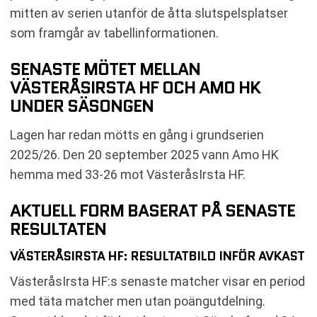
mitten av serien utanför de åtta slutspelsplatser
som framgår av tabellinformationen.
SENASTE MÖTET MELLAN
VÄSTERÅSIRSTA HF OCH AMO HK
UNDER SÄSONGEN
Lagen har redan mötts en gång i grundserien
2025/26. Den 20 september 2025 vann Amo HK
hemma med 33-26 mot VästeråsIrsta HF.
AKTUELL FORM BASERAT PÅ SENASTE
RESULTATEN
VÄSTERÅSIRSTA HF: RESULTATBILD INFÖR AVKAST
VästeråsIrsta HF:s senaste matcher visar en period
med täta matcher men utan poängutdelning.