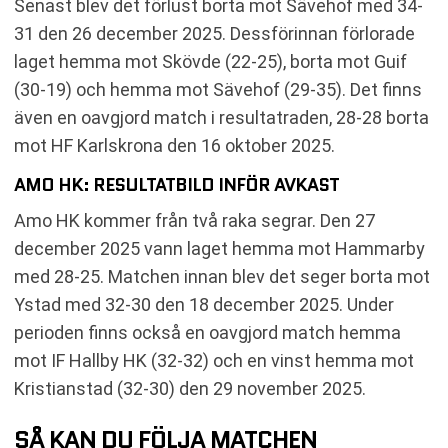
Senast blev det förlust borta mot Sävehof med 34-
31 den 26 december 2025. Dessförinnan förlorade
laget hemma mot Skövde (22-25), borta mot Guif
(30-19) och hemma mot Sävehof (29-35). Det finns
även en oavgjord match i resultatraden, 28-28 borta
mot HF Karlskrona den 16 oktober 2025.
AMO HK: RESULTATBILD INFÖR AVKAST
Amo HK kommer från två raka segrar. Den 27
december 2025 vann laget hemma mot Hammarby
med 28-25. Matchen innan blev det seger borta mot
Ystad med 32-30 den 18 december 2025. Under
perioden finns också en oavgjord match hemma
mot IF Hallby HK (32-32) och en vinst hemma mot
Kristianstad (32-30) den 29 november 2025.
SÅ KAN DU FÖLJA MATCHEN