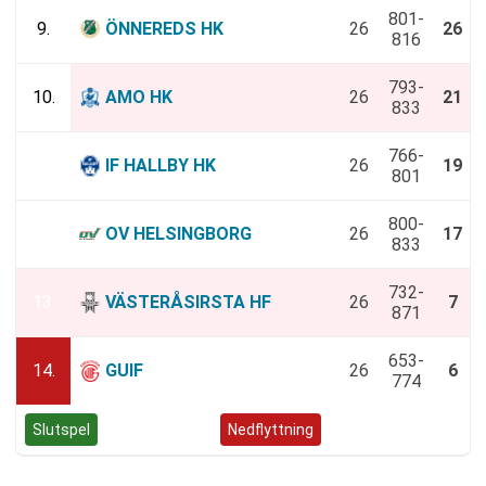
801-
9.
ÖNNEREDS HK
26
26
816
793-
10.
AMO HK
26
21
833
766-
11.
IF HALLBY HK
26
19
801
800-
12.
OV HELSINGBORG
26
17
833
732-
13.
VÄSTERÅSIRSTA HF
26
7
871
653-
14.
GUIF
26
6
774
Slutspel
Negativt kval
Nedflyttning