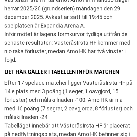
herrar 2025/26 (grundserien) måndagen den 29
december 2025. Avkast är satt till 19:45 och
spelplatsen är Expandia Arena A.
Inför mötet är lagens formkurvor tydliga utifrån de
senaste resultaten: VästeråsIrsta HF kommer med
nio raka förluster, medan Amo HK har två vinster i
följd.
DET HÄR GÄLLER I TABELLEN INFÖR MATCHEN
Efter 17 spelade matcher ligger VästeråsIrsta HF på
14:e plats med 3 poäng (1 seger, 1 oavgjord, 15
förluster) och målskillnaden -100. Amo HK är nia
med 16 poäng (7 segrar, 2 oavgjorda, 8 förluster) och
målskillnaden -24.
Tabelläget innebär att VästeråsIrsta HF är placerat
på nedflyttningsplats, medan Amo HK befinner sig i