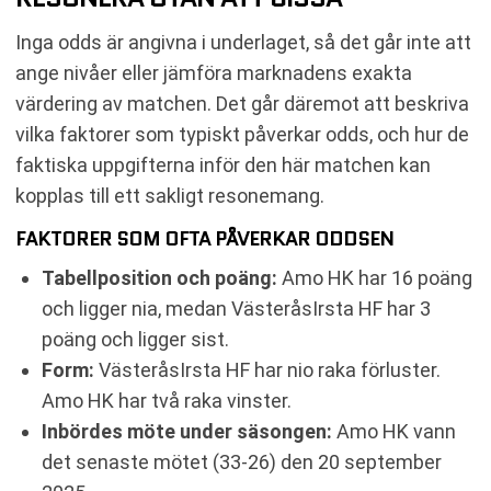
Inga odds är angivna i underlaget, så det går inte att
ange nivåer eller jämföra marknadens exakta
värdering av matchen. Det går däremot att beskriva
vilka faktorer som typiskt påverkar odds, och hur de
faktiska uppgifterna inför den här matchen kan
kopplas till ett sakligt resonemang.
FAKTORER SOM OFTA PÅVERKAR ODDSEN
Tabellposition och poäng:
Amo HK har 16 poäng
och ligger nia, medan VästeråsIrsta HF har 3
poäng och ligger sist.
Form:
VästeråsIrsta HF har nio raka förluster.
Amo HK har två raka vinster.
Inbördes möte under säsongen:
Amo HK vann
det senaste mötet (33-26) den 20 september