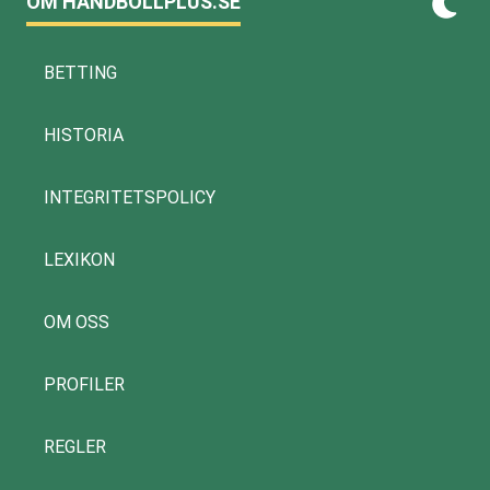
OM HANDBOLLPLUS.SE
BETTING
HISTORIA
INTEGRITETSPOLICY
LEXIKON
OM OSS
PROFILER
REGLER